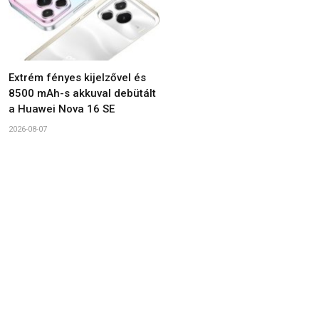
Extrém fényes kijelzővel és
8500 mAh-s akkuval debütált
a Huawei Nova 16 SE
2026-08-07