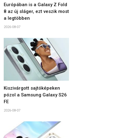
Európában is a Galaxy Z Fold
8 az új sláger, ezt veszik most
a legtöbben
2026-08-07
Kiszivárgott sajtóképeken
pózol a Samsung Galaxy S26
FE
2026-08-07