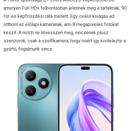
amelyen Full HD+ felbontásban jelennek meg a tartalmak, 90
Hz-es képfrissítési ráta mellett. Egy ovális kivágás ad
otthont az előlapi kamerának, ami 8 megapixeles fotókat
készít. A notch ne tévesszen meg, nincsenek plusz
szenzorok, csak a szelfikamera, hogy miért így kivitelezte a
gyártó, fogalmunk sincs.