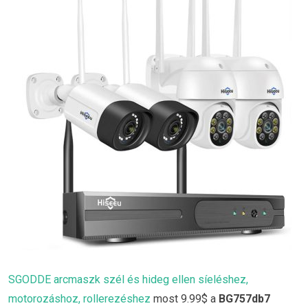
SGODDE arcmaszk szél és hideg ellen síeléshez,
motorozáshoz, rollerezéshez
most 9.99$ a
BG757db7