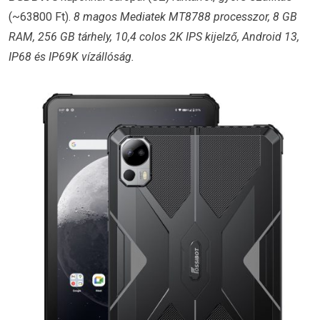
(~63800 Ft).
8 magos Mediatek MT8788 processzor, 8 GB
RAM, 256 GB tárhely, 10,4 colos 2K IPS kijelző, Android 13,
IP68 és IP69K vízállóság.