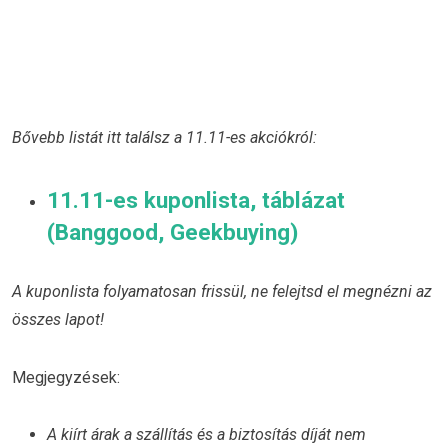
Bővebb listát itt találsz a 11.11-es akciókról:
11.11-es kuponlista, táblázat
(Banggood, Geekbuying)
A kuponlista folyamatosan frissül, ne felejtsd el megnézni az
összes lapot!
Megjegyzések:
A kiírt árak a szállítás és a biztosítás díját nem