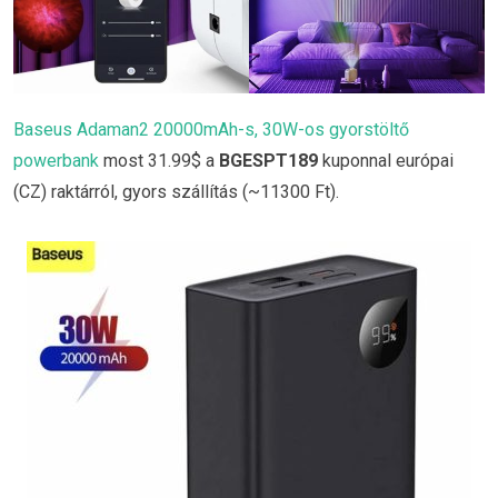
Baseus Adaman2 20000mAh-s, 30W-os gyorstöltő
powerbank
most 31.99$ a
BGESPT189
kuponnal európai
(CZ) raktárról, gyors szállítás (~11300 Ft).