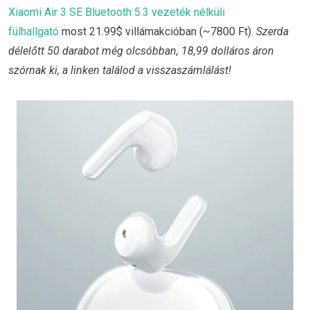
Xiaomi Air 3 SE Bluetooth 5.3 vezeték nélküli
fülhallgató
most 21.99$ villámakcióban (~7800 Ft).
Szerda
délelőtt 50 darabot még olcsóbban, 18,99 dolláros áron
szórnak ki, a linken találod a visszaszámlálást!