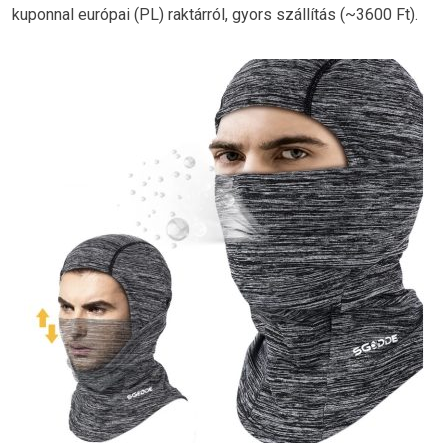
kuponnal európai (PL) raktárról, gyors szállítás (~3600 Ft).