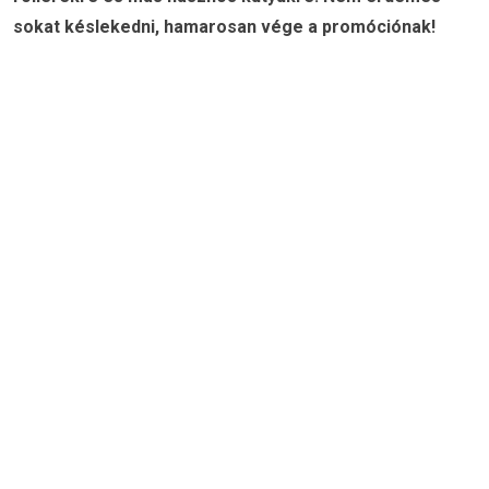
sokat késlekedni, hamarosan vége a promóciónak!