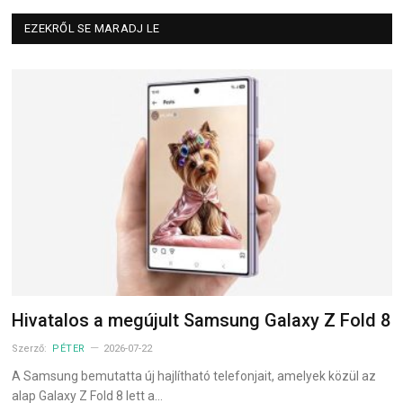
EZEKRŐL SE MARADJ LE
Hivatalos a megújult Samsung Galaxy Z Fold 8
Szerző:
PÉTER
2026-07-22
A Samsung bemutatta új hajlítható telefonjait, amelyek közül az
alap Galaxy Z Fold 8 lett a…