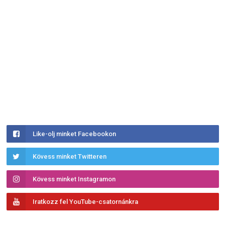
Like-olj minket Facebookon
Kövess minket Twitteren
Kövess minket Instagramon
Iratkozz fel YouTube-csatornánkra