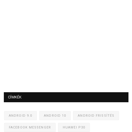
CÍMKÉK
ANDROID 9.0
ANDROID 10
ANDROID FRISSÍTÉS
FACEBOOK MESSENGER
HUAWEI P30