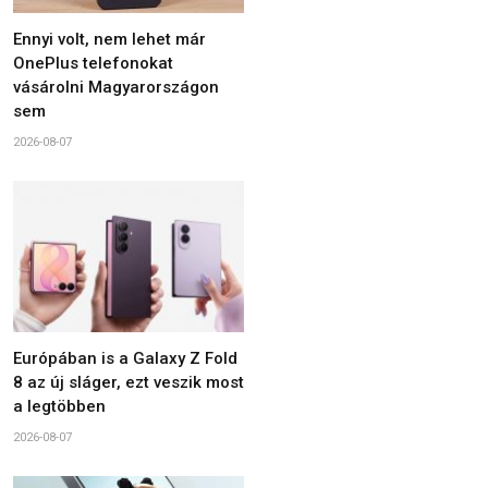
Ennyi volt, nem lehet már
OnePlus telefonokat
vásárolni Magyarországon
sem
2026-08-07
Európában is a Galaxy Z Fold
8 az új sláger, ezt veszik most
a legtöbben
2026-08-07