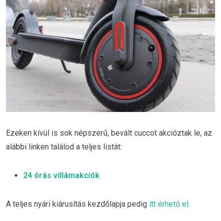
Ezeken kívül is sok népszerű, bevált cuccot akcióztak le, az
alábbi linken találod a teljes listát:
24 órás villámakciók
A teljes nyári kiárusítás kezdőlapja pedig
itt érhető el
.