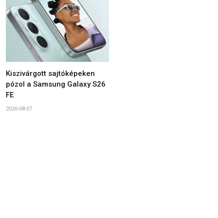
Kiszivárgott sajtóképeken
pózol a Samsung Galaxy S26
FE
2026-08-07