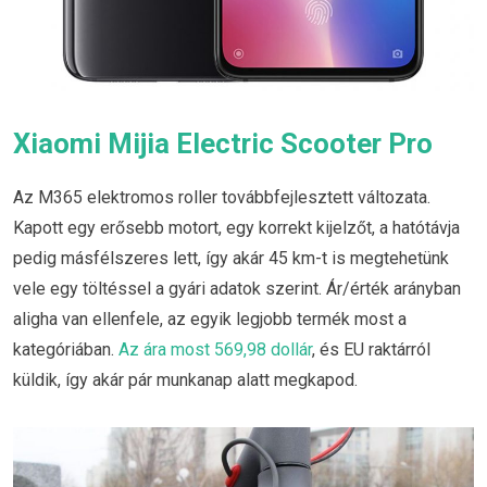
Xiaomi Mijia Electric Scooter Pro
Az M365 elektromos roller továbbfejlesztett változata.
Kapott egy erősebb motort, egy korrekt kijelzőt, a hatótávja
pedig másfélszeres lett, így akár 45 km-t is megtehetünk
vele egy töltéssel a gyári adatok szerint. Ár/érték arányban
aligha van ellenfele, az egyik legjobb termék most a
kategóriában.
Az ára most 569,98 dollár
, és EU raktárról
küldik, így akár pár munkanap alatt megkapod.