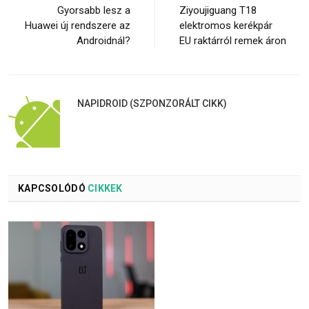
Gyorsabb lesz a
Ziyoujiguang T18
Huawei új rendszere az
elektromos kerékpár
Androidnál?
EU raktárról remek áron
NAPIDROID (SZPONZORÁLT CIKK)
KAPCSOLÓDÓ
CIKKEK