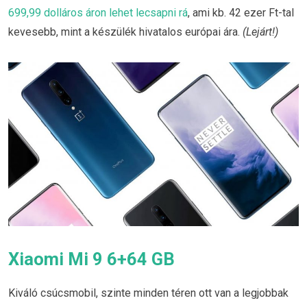
699,99 dolláros áron lehet lecsapni rá
, ami kb. 42 ezer Ft-tal
kevesebb, mint a készülék hivatalos európai ára.
(Lejárt!)
Xiaomi Mi 9 6+64 GB
Kiváló csúcsmobil, szinte minden téren ott van a legjobbak