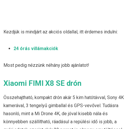
Kezdjük is mindjárt az akciós oldallal, itt érdemes indulni:
24 órás villámakciók
Most pedig nézzünk néhány jobb ajánlatot!
Xiaomi FIMI X8 SE drón
Összehajtható, kompakt drón akár 5 kim hatótávval, Sony 4K
kamerával, 3 tengelyű gimballal és GPS-vevővel. Tudásra
hasonló, mint a Mi Drone 4K, de jóval kisebb nála és
könnyebben szállítható, ráadásul a repülési idő is jobb, a