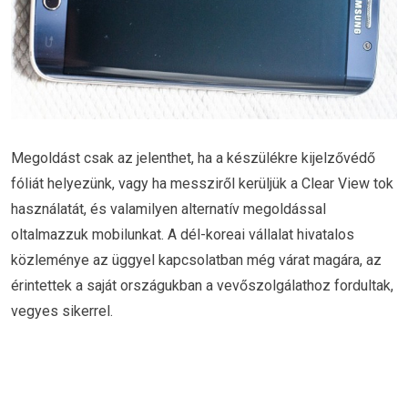
Megoldást csak az jelenthet, ha a készülékre kijelzővédő
fóliát helyezünk, vagy ha messziről kerüljük a Clear View tok
használatát, és valamilyen alternatív megoldással
oltalmazzuk mobilunkat. A dél-koreai vállalat hivatalos
közleménye az üggyel kapcsolatban még várat magára, az
érintettek a saját országukban a vevőszolgálathoz fordultak,
vegyes sikerrel.