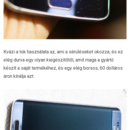
Kvázi a tok használata az, ami a sérüléseket okozza, és ez
elég durva egy olyan kiegészítőtől, amit maga a gyártó
készít a saját termékéhez, és egy elég borsos, 60 dolláros
áron kínálja azt.