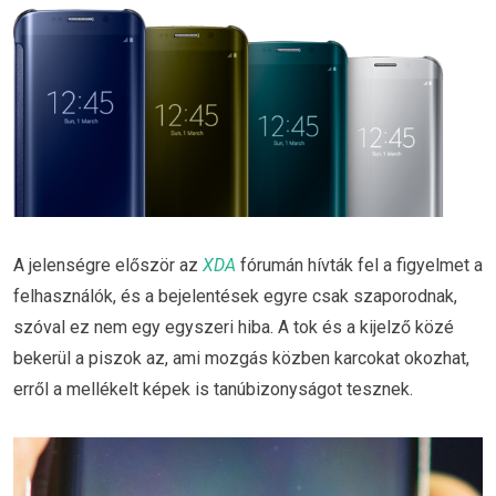
A jelenségre először az
XDA
fórumán hívták fel a figyelmet a
felhasználók, és a bejelentések egyre csak szaporodnak,
szóval ez nem egy egyszeri hiba. A tok és a kijelző közé
bekerül a piszok az, ami mozgás közben karcokat okozhat,
erről a mellékelt képek is tanúbizonyságot tesznek.