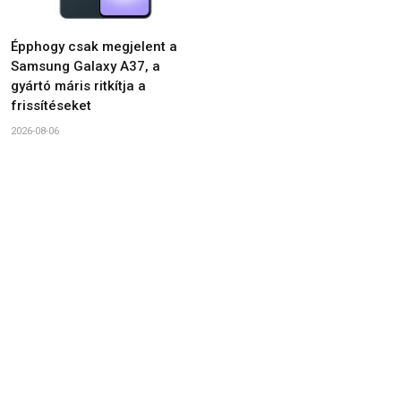
Épphogy csak megjelent a
Samsung Galaxy A37, a
gyártó máris ritkítja a
frissítéseket
2026-08-06