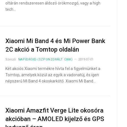
oltárán rendszeresen áldozó örökmozgó, vagy a high
tech…
Xiaomi Mi Band 4 és Mi Power Bank
2C akció a Tomtop oldalán
Szerző:
NAPIDROID (SZPONZORÁLT CIKK)
2019-07-01
Két akciós Xiaomi termékre hívta fel a figyelmünket a
Tomtop, amelyek közül az egyik a vadonatúj, és igen
népszerű Mi Band 4 okoskarkötő. Xiaomi Mi Band…
Xiaomi Amazfit Verge Lite okosóra
akcióban – AMOLED kijelző és GPS