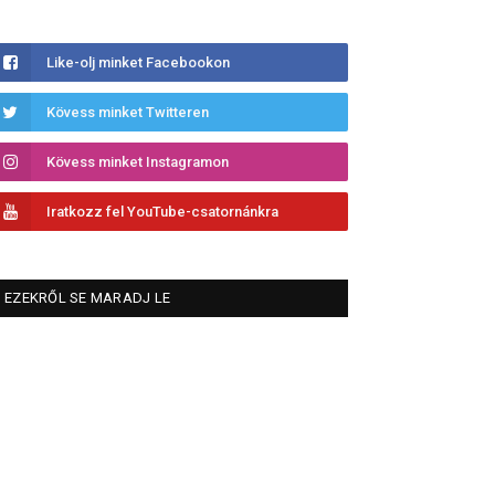
Like-olj minket Facebookon
Kövess minket Twitteren
Kövess minket Instagramon
Iratkozz fel YouTube-csatornánkra
EZEKRŐL SE MARADJ LE