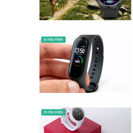
EGYÉB HÍREK
EGYÉB HÍREK