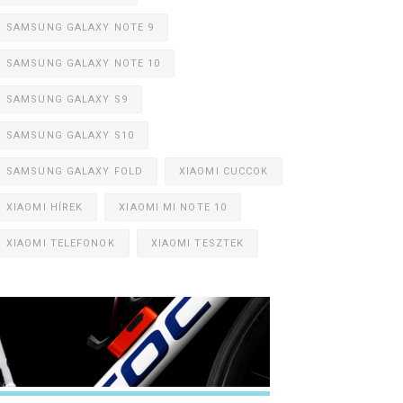
SAMSUNG GALAXY NOTE 9
SAMSUNG GALAXY NOTE 10
SAMSUNG GALAXY S9
SAMSUNG GALAXY S10
SAMSUNG GALAXY FOLD
XIAOMI CUCCOK
XIAOMI HÍREK
XIAOMI MI NOTE 10
XIAOMI TELEFONOK
XIAOMI TESZTEK