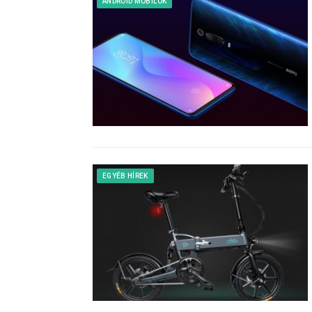
ANDROID MOBILOK
EGYÉB HÍREK