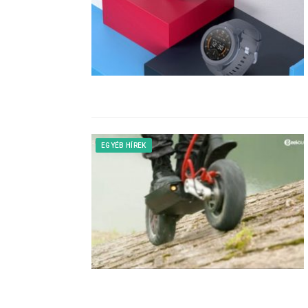
EGYÉB HÍREK