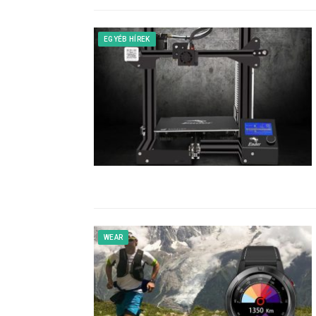
EGYÉB HÍREK
WEAR