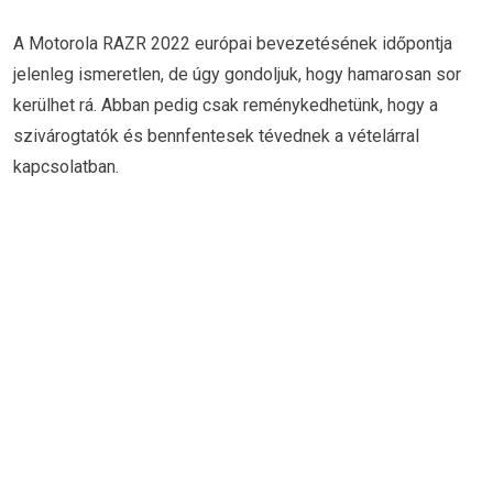
A Motorola RAZR 2022 európai bevezetésének időpontja
jelenleg ismeretlen, de úgy gondoljuk, hogy hamarosan sor
kerülhet rá. Abban pedig csak reménykedhetünk, hogy a
szivárogtatók és bennfentesek tévednek a vételárral
kapcsolatban.