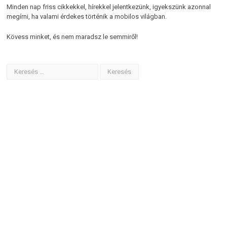
Minden nap friss cikkekkel, hírekkel jelentkezünk, igyekszünk azonnal
megírni, ha valami érdekes történik a mobilos világban.
Kövess minket, és nem maradsz le semmiről!