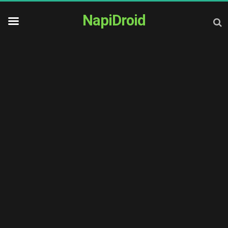
NapiDroid