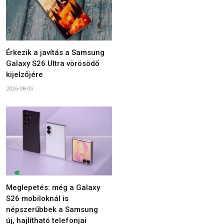
Érkezik a javítás a Samsung
Galaxy S26 Ultra vörösödő
kijelzőjére
2026-08-05
Meglepetés: még a Galaxy
S26 mobiloknál is
népszerűbbek a Samsung
új, hajlítható telefonjai