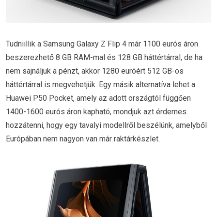
Tudniillik a Samsung Galaxy Z Flip 4 már 1100 eurós áron
beszerezhető 8 GB RAM-mal és 128 GB háttértárral, de ha
nem sajnáljuk a pénzt, akkor 1280 euróért 512 GB-os
háttértárral is megvehetjük. Egy másik alternatíva lehet a
Huawei P50 Pocket, amely az adott országtól függően
1400-1600 eurós áron kapható, mondjuk azt érdemes
hozzátenni, hogy egy tavalyi modellről beszélünk, amelyből
Európában nem nagyon van már raktárkészlet.