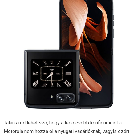
Talán arról lehet szó, hogy a legolcsóbb konfigurációt a
Motorola nem hozza el a nyugati vásárlóknak, vagyis ezért