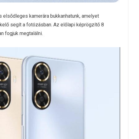
s elsődleges kamerára bukkanhatunk, amelyet
ő segít a fotózásban. Az előlapi képrögzítő 8
n fogjuk megtalálni.