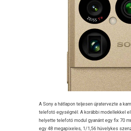
A Sony a hátlapon teljesen újratervezte a kame
telefotó egységnél. A korábbi modellekkel e
helyette telefotó modul gyanánt egy fix 70 
egy 48 megapixeles, 1/1,56 hüvelykes szenz