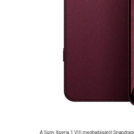
A Sony Xperia 1 VIII meghajtásáról Snapdrag