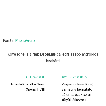
Forrás:
PhoneArena
Kövesd te is a
NapiDroid.hu
-t a legfrissebb androidos
hírekért!
ELŐZŐ CIKK
KÖVETKEZŐ CIKK
Bemutatkozott a Sony
Megvan a következő
Xperia 1 VIII
Samsung bemutató
dátuma, ezek az új
kütyük érkeznek