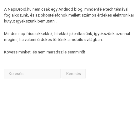
A NapiDroid.hu nem csak egy Andriod blog, mindenféle tech témával
foglalkozunk, és az okostelefonok mellett számos érdekes elektronikai
kütyüt igyekszünk bemutatni.
Minden nap friss cikkekkel, hírekkel jelentkezünk, igyekszünk azonnal
megírni, ha valami érdekes történik a mobilos világban.
Kövess minket, és nem maradsz le semmiről!