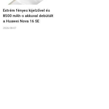
Extrém fényes kijelzővel és
8500 mAh-s akkuval debütált
a Huawei Nova 16 SE
2026-08-07