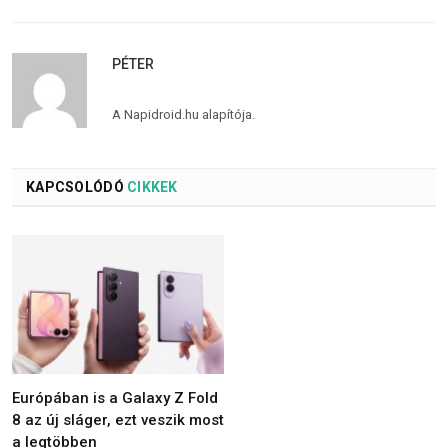
PÉTER
A Napidroid.hu alapítója.
KAPCSOLÓDÓ
CIKKEK
Európában is a Galaxy Z Fold
8 az új sláger, ezt veszik most
a legtöbben