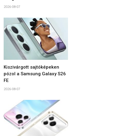
2026-08-07
Kiszivárgott sajtóképeken
pózol a Samsung Galaxy S26
FE
2026-08-07