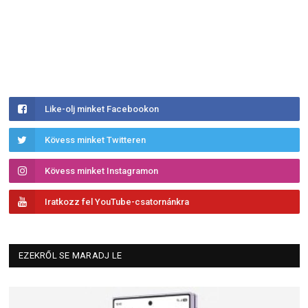
Like-olj minket Facebookon
Kövess minket Twitteren
Kövess minket Instagramon
Iratkozz fel YouTube-csatornánkra
EZEKRŐL SE MARADJ LE