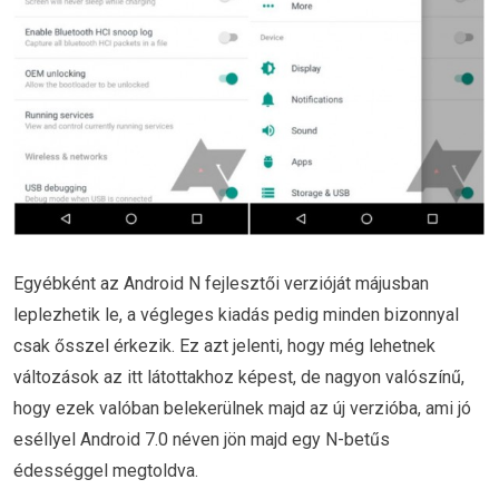
Egyébként az Android N fejlesztői verzióját májusban
leplezhetik le, a végleges kiadás pedig minden bizonnyal
csak ősszel érkezik. Ez azt jelenti, hogy még lehetnek
változások az itt látottakhoz képest, de nagyon valószínű,
hogy ezek valóban belekerülnek majd az új verzióba, ami jó
eséllyel Android 7.0 néven jön majd egy N-betűs
édességgel megtoldva.