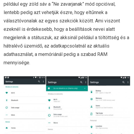
például egy zöld sáv a “Ne zavarjanak” mód opcióival,
lentebb pedig azt vehetjük észre, hogy eltűnnek a
választóvonalak az egyes szekciók között. Ami viszont
ezeknél is érdekesebb, hogy a beállítások nevei alatt
megjelenik a státuszuk, az akksinál például a töltöttség és a
hátralévő üzemidő, az adatkapcsolatnál az aktuális
adathasználat, a memóriánál pedig a szabad RAM
mennyisége.