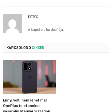
PÉTER
A Napidroid.hu alapítója.
KAPCSOLÓDÓ
CIKKEK
Ennyi volt, nem lehet már
OnePlus telefonokat
vásárolni Magyarországon