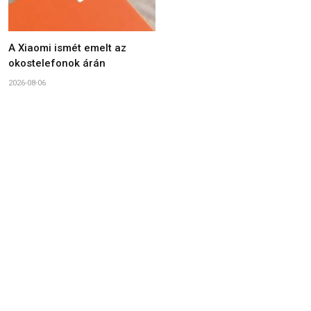
A Xiaomi ismét emelt az
okostelefonok árán
2026-08-06