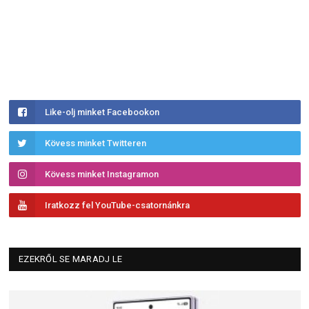
Like-olj minket Facebookon
Kövess minket Twitteren
Kövess minket Instagramon
Iratkozz fel YouTube-csatornánkra
EZEKRŐL SE MARADJ LE