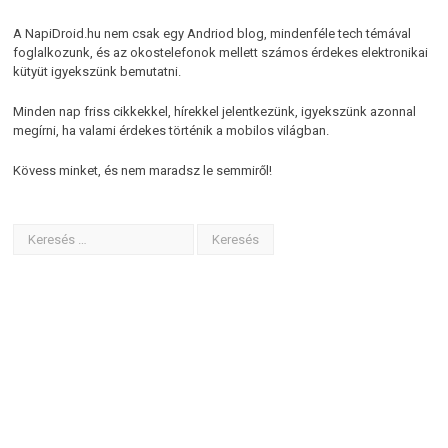
A NapiDroid.hu nem csak egy Andriod blog, mindenféle tech témával
foglalkozunk, és az okostelefonok mellett számos érdekes elektronikai
kütyüt igyekszünk bemutatni.
Minden nap friss cikkekkel, hírekkel jelentkezünk, igyekszünk azonnal
megírni, ha valami érdekes történik a mobilos világban.
Kövess minket, és nem maradsz le semmiről!