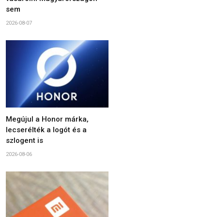
sem
2026-08-07
Megújul a Honor márka,
lecserélték a logót és a
szlogent is
2026-08-06