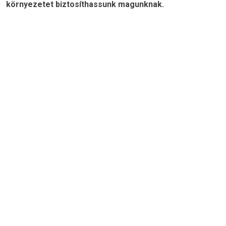
környezetet biztosíthassunk magunknak.