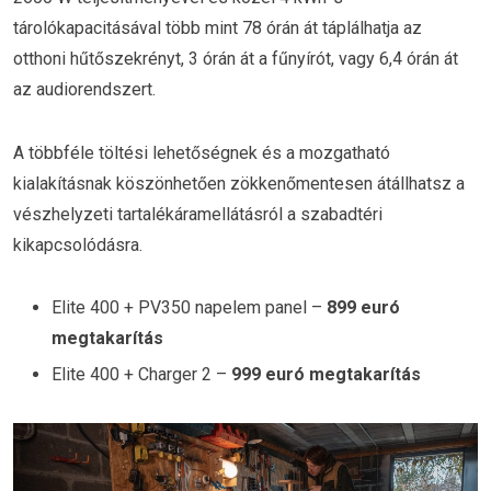
tárolókapacitásával több mint 78 órán át táplálhatja az
otthoni hűtőszekrényt, 3 órán át a fűnyírót, vagy 6,4 órán át
az audiorendszert.
A többféle töltési lehetőségnek és a mozgatható
kialakításnak köszönhetően zökkenőmentesen átállhatsz a
vészhelyzeti tartalékáramellátásról a szabadtéri
kikapcsolódásra.
Elite 400 + PV350 napelem panel –
899 euró
megtakarítás
Elite 400 + Charger 2 –
999 euró megtakarítás