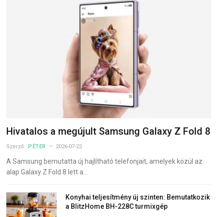
Hivatalos a megújult Samsung Galaxy Z Fold 8
Szerző:
PÉTER
2026-07-22
A Samsung bemutatta új hajlítható telefonjait, amelyek közül az
alap Galaxy Z Fold 8 lett a…
Konyhai teljesítmény új szinten: Bemutatkozik
a BlitzHome BH-228C turmixgép