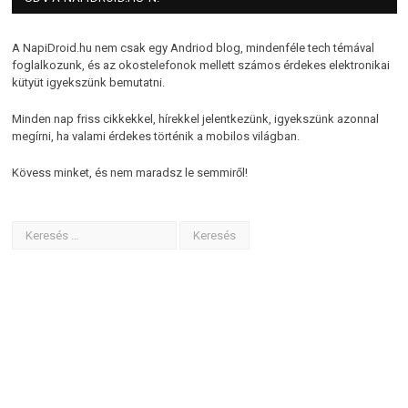
A NapiDroid.hu nem csak egy Andriod blog, mindenféle tech témával
foglalkozunk, és az okostelefonok mellett számos érdekes elektronikai
kütyüt igyekszünk bemutatni.
Minden nap friss cikkekkel, hírekkel jelentkezünk, igyekszünk azonnal
megírni, ha valami érdekes történik a mobilos világban.
Kövess minket, és nem maradsz le semmiről!