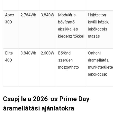
Apex
2.764Wh
3.840W
Moduláris,
Hálózaton
300
bővíthető
kívüli házak,
aksikkal és
lakókocsis
kiegészítőkkel
utazás
Elite
3.840Wh
2.600W
Bőrönd
Otthoni
400
szerűen
áramellátás,
mozgatható
munkaterülete
lakókocsik
Csapj le a 2026-os Prime Day
áramellátási ajánlatokra