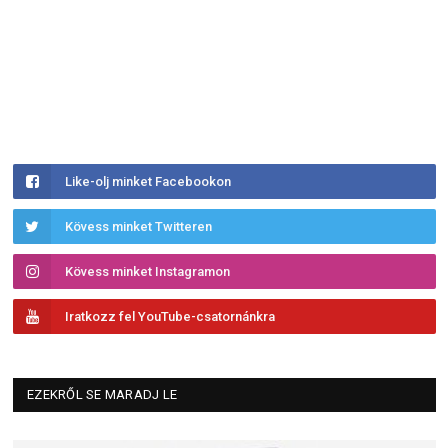
Like-olj minket Facebookon
Kövess minket Twitteren
Kövess minket Instagramon
Iratkozz fel YouTube-csatornánkra
EZEKRŐL SE MARADJ LE