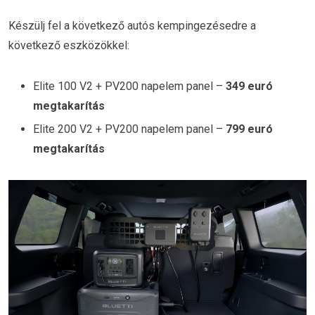
Készülj fel a következő autós kempingezésedre a
következő eszközökkel:
Elite 100 V2 + PV200 napelem panel –
349 euró
megtakarítás
Elite 200 V2 + PV200 napelem panel –
799 euró
megtakarítás