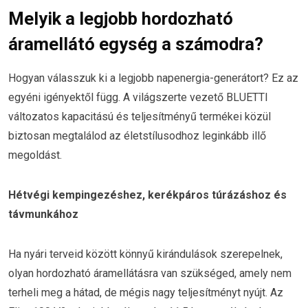
Melyik a legjobb hordozható
áramellátó egység a számodra?
Hogyan válasszuk ki a legjobb napenergia-generátort? Ez az
egyéni igényektől függ. A világszerte vezető BLUETTI
változatos kapacitású és teljesítményű termékei közül
biztosan megtalálod az életstílusodhoz leginkább illő
megoldást.
Hétvégi kempingezéshez, kerékpáros túrázáshoz és
távmunkához
Ha nyári terveid között könnyű kirándulások szerepelnek,
olyan hordozható áramellátásra van szükséged, amely nem
terheli meg a hátad, de mégis nagy teljesítményt nyújt. Az