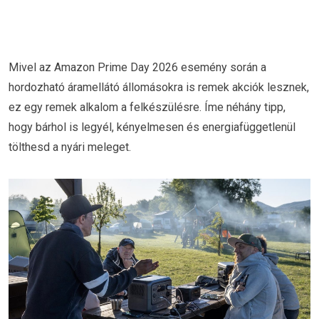
Mivel az Amazon Prime Day 2026 esemény során a
hordozható áramellátó állomásokra is remek akciók lesznek,
ez egy remek alkalom a felkészülésre. Íme néhány tipp,
hogy bárhol is legyél, kényelmesen és energiafüggetlenül
tölthesd a nyári meleget.