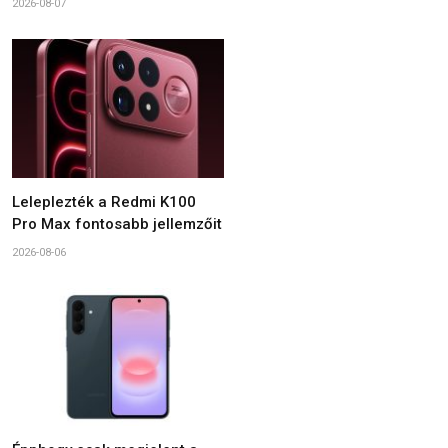
2026-08-07
Leleplezték a Redmi K100
Pro Max fontosabb jellemzőit
2026-08-06