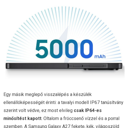
Egy másik meglepő visszalépés a készülék
ellenállóképességét érinti: a tavalyi modell IP67 tanúsítvány
szerint volt védve, ez most elvileg
csak IP64-es
minősítést kapott
. Oltalom a fröccsenő vízzel és a porral
szemben. A Samsung Galaxy A27 fekete, kék, világoszöld