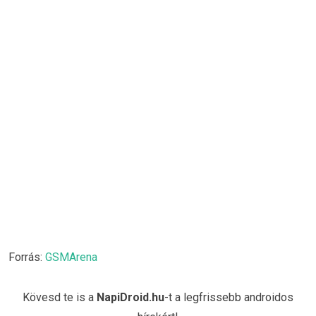
Forrás:
GSMArena
Kövesd te is a
NapiDroid.hu
-t a legfrissebb androidos