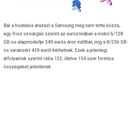
Bár a hivatalos árazást a Samsung még nem tette közzé,
egy friss szivárgás szerint az eurózónában a mobil 6/128
GB-os alapmodellje 349 eurós áron indíthat, míg a 8/256 GB-
os variánsért 439 eurót kérhetnek. Ezek a jelenlegi
árfolyamok szerint cirka 122, illetve 154 ezer forintos
összegeket jelentenek.