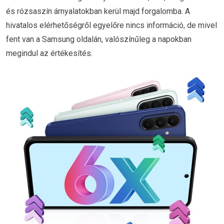
és rózsaszín árnyalatokban kerül majd forgalomba. A
hivatalos elérhetőségről egyelőre nincs információ, de mivel
fent van a Samsung oldalán, valószínűleg a napokban
megindul az értékesítés.