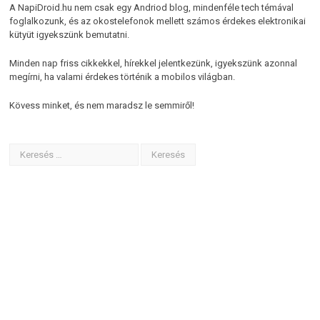
A NapiDroid.hu nem csak egy Andriod blog, mindenféle tech témával
foglalkozunk, és az okostelefonok mellett számos érdekes elektronikai
kütyüt igyekszünk bemutatni.
Minden nap friss cikkekkel, hírekkel jelentkezünk, igyekszünk azonnal
megírni, ha valami érdekes történik a mobilos világban.
Kövess minket, és nem maradsz le semmiről!