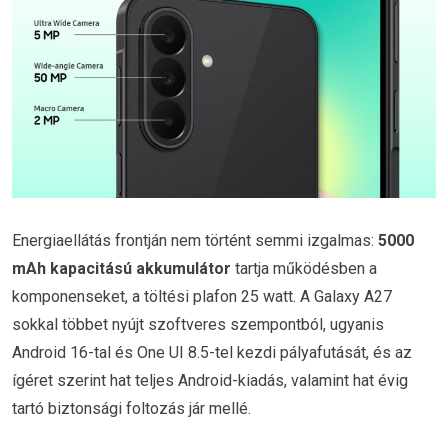
Energiaellátás frontján nem történt semmi izgalmas:
5000
mAh kapacitású akkumulátor
tartja működésben a
komponenseket, a töltési plafon 25 watt. A Galaxy A27
sokkal többet nyújt szoftveres szempontból, ugyanis
Android 16-tal és One UI 8.5-tel kezdi pályafutását, és az
ígéret szerint hat teljes Android-kiadás, valamint hat évig
tartó biztonsági foltozás jár mellé.