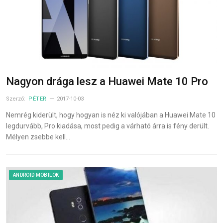
Nagyon drága lesz a Huawei Mate 10 Pro
Szerző:
PÉTER
2017-10-03
Nemrég kiderült, hogy hogyan is néz ki valójában a Huawei Mate 10
legdurvább, Pro kiadása, most pedig a várható árra is fény derült.
Mélyen zsebbe kell…
ANDROID MOBILOK