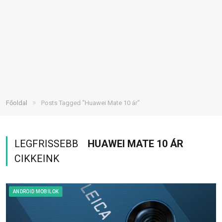
»
Főoldal
Posts Tagged "Huawei Mate 10 ár"
LEGFRISSEBB
HUAWEI MATE 10 ÁR
CIKKEINK
ANDROID MOBILOK