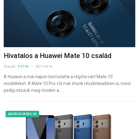
Hivatalos a Huawei Mate 10 család
Szerző:
PÉTER
2017-10-16
A Huawei a mai napon bemutatta a régóta várt Mate 10
modelleket. A Mate 10 Pro-ról már írtunk részletesebben is, most
pedig nézzük meg röviden a…
ANDROID MOBILOK