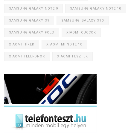
SAMSUNG GALAXY NOTE 9
SAMSUNG GALAXY NOTE 10
SAMSUNG GALAXY S9
SAMSUNG GALAXY S10
SAMSUNG GALAXY FOLD
XIAOMI CUCCOK
XIAOMI HÍREK
XIAOMI MI NOTE 10
XIAOMI TELEFONOK
XIAOMI TESZTEK