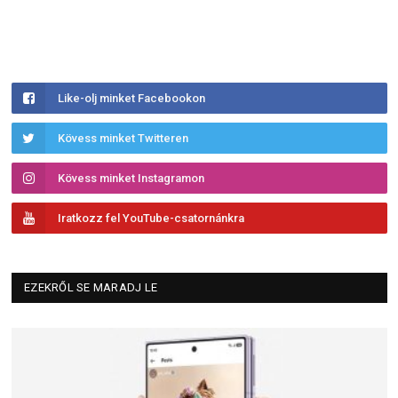
Like-olj minket Facebookon
Kövess minket Twitteren
Kövess minket Instagramon
Iratkozz fel YouTube-csatornánkra
EZEKRŐL SE MARADJ LE