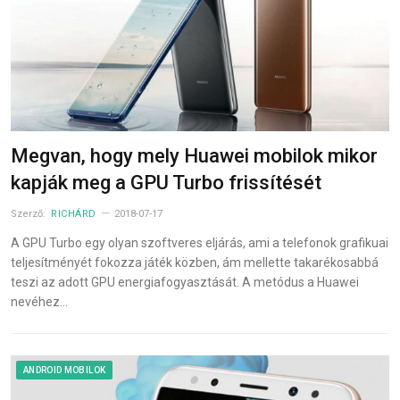
Megvan, hogy mely Huawei mobilok mikor
kapják meg a GPU Turbo frissítését
Szerző:
RICHÁRD
2018-07-17
A GPU Turbo egy olyan szoftveres eljárás, ami a telefonok grafikuai
teljesítményét fokozza játék közben, ám mellette takarékosabbá
teszi az adott GPU energiafogyasztását. A metódus a Huawei
nevéhez…
ANDROID MOBILOK