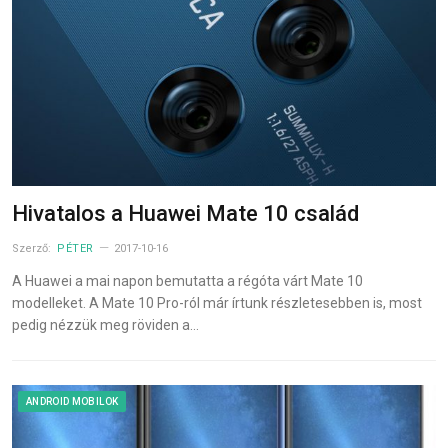
Hivatalos a Huawei Mate 10 család
Szerző:
PÉTER
2017-10-16
A Huawei a mai napon bemutatta a régóta várt Mate 10
modelleket. A Mate 10 Pro-ról már írtunk részletesebben is, most
pedig nézzük meg röviden a…
ANDROID MOBILOK