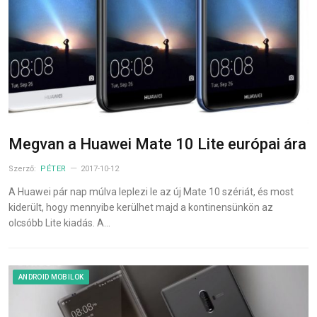
Megvan a Huawei Mate 10 Lite európai ára
Szerző:
PÉTER
2017-10-12
A Huawei pár nap múlva leplezi le az új Mate 10 szériát, és most
kiderült, hogy mennyibe kerülhet majd a kontinensünkön az
olcsóbb Lite kiadás. A…
ANDROID MOBILOK