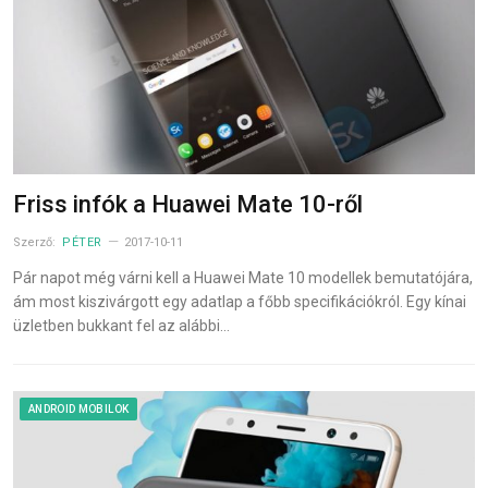
Friss infók a Huawei Mate 10-ről
Szerző:
PÉTER
2017-10-11
Pár napot még várni kell a Huawei Mate 10 modellek bemutatójára,
ám most kiszivárgott egy adatlap a főbb specifikációkról. Egy kínai
üzletben bukkant fel az alábbi…
ANDROID MOBILOK