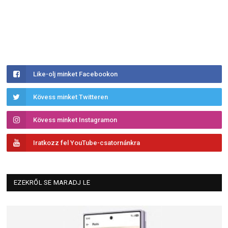
Like-olj minket Facebookon
Kövess minket Twitteren
Kövess minket Instagramon
Iratkozz fel YouTube-csatornánkra
EZEKRŐL SE MARADJ LE