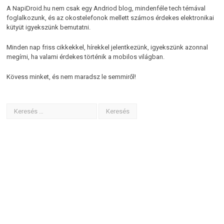
A NapiDroid.hu nem csak egy Andriod blog, mindenféle tech témával
foglalkozunk, és az okostelefonok mellett számos érdekes elektronikai
kütyüt igyekszünk bemutatni.
Minden nap friss cikkekkel, hírekkel jelentkezünk, igyekszünk azonnal
megírni, ha valami érdekes történik a mobilos világban.
Kövess minket, és nem maradsz le semmiről!