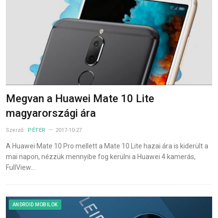
Megvan a Huawei Mate 10 Lite
magyarországi ára
Szerző:
PÉTER
2017-10-27
A Huawei Mate 10 Pro mellett a Mate 10 Lite hazai ára is kiderült a
mai napon, nézzük mennyibe fog kerülni a Huawei 4 kamerás,
FullView…
ANDROID MOBILOK