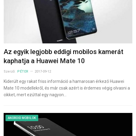
Az egyik legjobb eddigi mobilos kamerát
kaphatja a Huawei Mate 10
Szerző:
PÉTER
2017-09-12
Kiderült egy rakat friss információ a hamarosan érkező Huawei
Mate 10 modellekről, és már csak azért is érdemes végig olvasni a
cikket, mert ezúttal egy nagyon…
ANDROID MOBILOK