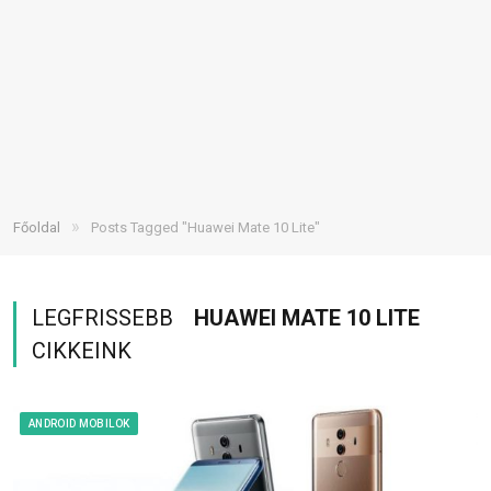
»
Főoldal
Posts Tagged "Huawei Mate 10 Lite"
LEGFRISSEBB
HUAWEI MATE 10 LITE
CIKKEINK
ANDROID MOBILOK