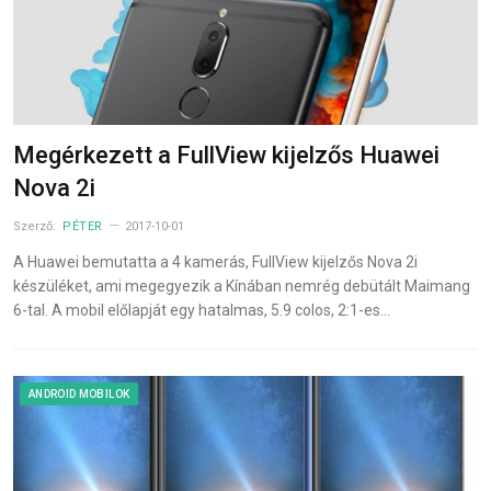
Megérkezett a FullView kijelzős Huawei
Nova 2i
Szerző:
PÉTER
2017-10-01
A Huawei bemutatta a 4 kamerás, FullView kijelzős Nova 2i
készüléket, ami megegyezik a Kínában nemrég debütált Maimang
6-tal. A mobil előlapját egy hatalmas, 5.9 colos, 2:1-es…
ANDROID MOBILOK