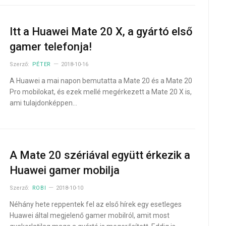
Itt a Huawei Mate 20 X, a gyártó első
gamer telefonja!
Szerző:
PÉTER
2018-10-16
A Huawei a mai napon bemutatta a Mate 20 és a Mate 20
Pro mobilokat, és ezek mellé megérkezett a Mate 20 X is,
ami tulajdonképpen…
A Mate 20 szériával együtt érkezik a
Huawei gamer mobilja
Szerző:
ROBI
2018-10-10
Néhány hete reppentek fel az első hírek egy esetleges
Huawei által megjelenő gamer mobilról, amit most