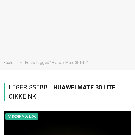
»
Főoldal
Posts Tagged "Huawei Mate 30 Lite"
LEGFRISSEBB
HUAWEI MATE 30 LITE
CIKKEINK
ANDROID MOBILOK