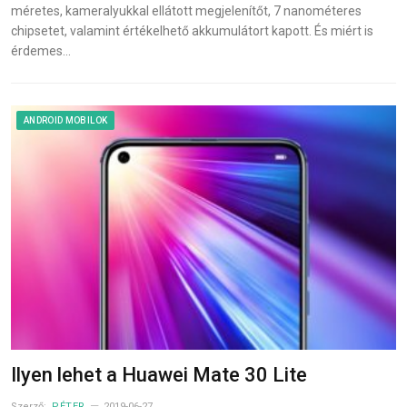
méretes, kameralyukkal ellátott megjelenítőt, 7 nanométeres
chipsetet, valamint értékelhető akkumulátort kapott. És miért is
érdemes…
ANDROID MOBILOK
Ilyen lehet a Huawei Mate 30 Lite
Szerző:
PÉTER
2019-06-27