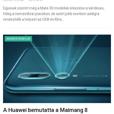
Egyesek szerint még a Mate 30 modellek érkezése is kérdéses,
főleg a nemzetközi piacokon, de azért jobb esetben addigra
rendeződik a helyzet az USA és Kína…
ANDROID MOBILOK
A Huawei bemutatta a Maimang 8