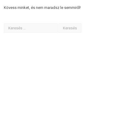
Kövess minket, és nem maradsz le semmiről!