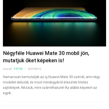
Négyféle Huawei Mate 30 mobil jön,
mutatjuk őket képeken is!
Szerző:
PÉTER
2019-09-16
Hamarosan bemutatják az új Huawei Mate 30 szériát, ami négy
modellel debütál, és most mindegyikről érkeztek hiteles
sajtóképek. Nézzük, mire számíthatunk! Az alábbi képeket az
egyik…