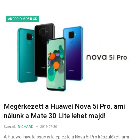
ANDROID MOBILOK
Megérkezett a Huawei Nova 5i Pro, ami
nálunk a Mate 30 Lite lehet majd!
Szerző:
RICHÁRD
2019-07-30
A Huawei hivatalosan is leleplezte a Nova 5i Pro készüléket, ami