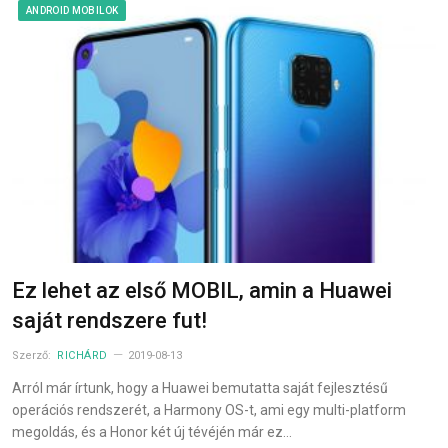
ANDROID MOBILOK
Ez lehet az első MOBIL, amin a Huawei
saját rendszere fut!
Szerző:
RICHÁRD
2019-08-13
Arról már írtunk, hogy a Huawei bemutatta saját fejlesztésű
operációs rendszerét, a Harmony OS-t, ami egy multi-platform
megoldás, és a Honor két új tévéjén már ez…