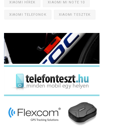
XIAOMI HÍREK
XIAOMI MI NOTE 10
XIAOMI TELEFONOK
XIAOMI TESZTEK