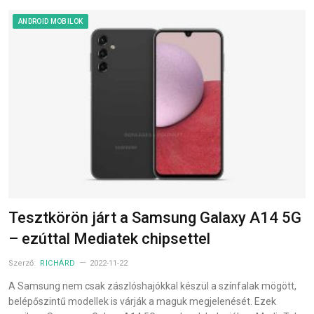
ANDROID MOBILOK
Tesztkörön járt a Samsung Galaxy A14 5G
– ezúttal Mediatek chipsettel
Szerző:
RICHÁRD
2022-11-22
A Samsung nem csak zászlóshajókkal készül a színfalak mögött,
belépőszintű modellek is várják a maguk megjelenését. Ezek