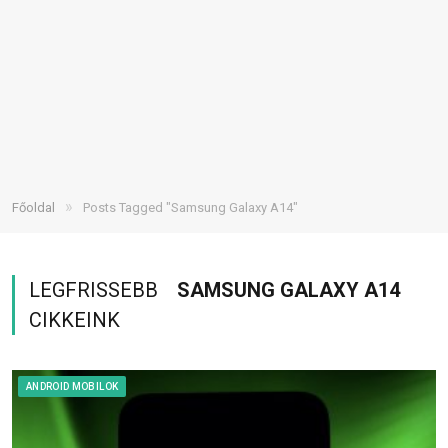
»
Főoldal
Posts Tagged "Samsung Galaxy A14"
LEGFRISSEBB
SAMSUNG GALAXY A14
CIKKEINK
ANDROID MOBILOK