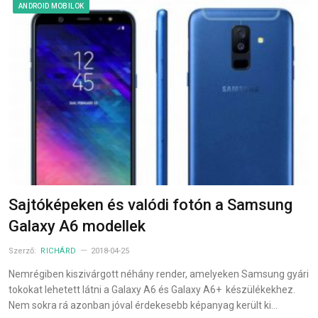
ANDROID MOBILOK
Sajtóképeken és valódi fotón a Samsung
Galaxy A6 modellek
Szerző:
RICHÁRD
2018-04-25
Nemrégiben kiszivárgott néhány render, amelyeken Samsung gyári
tokokat lehetett látni a Galaxy A6 és Galaxy A6+ készülékekhez.
Nem sokra rá azonban jóval érdekesebb képanyag került ki…