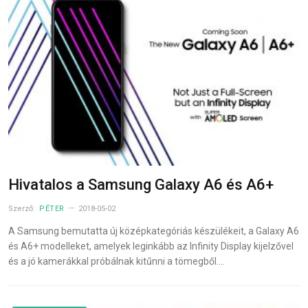
Hivatalos a Samsung Galaxy A6 és A6+
Szerző:
PÉTER
2018-05-02
A Samsung bemutatta új középkategóriás készülékeit, a Galaxy A6
és A6+ modelleket, amelyek leginkább az Infinity Display kijelzővel
és a jó kamerákkal próbálnak kitűnni a tömegből.…