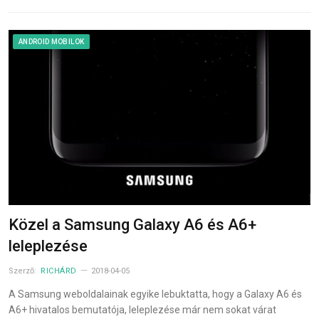
ANDROID MOBILOK
Közel a Samsung Galaxy A6 és A6+
leleplezése
Szerző:
RICHÁRD
2018-04-05
A Samsung weboldalainak egyike lebuktatta, hogy a Galaxy A6 és
A6+ hivatalos bemutatója, leleplezése már nem sokat várat