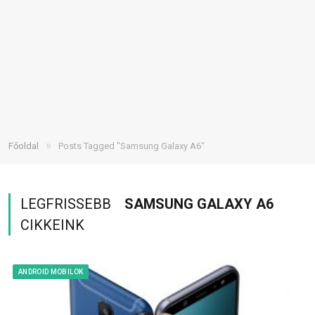
»
Főoldal
Posts Tagged "Samsung Galaxy A6"
LEGFRISSEBB
SAMSUNG GALAXY A6
CIKKEINK
ANDROID MOBILOK