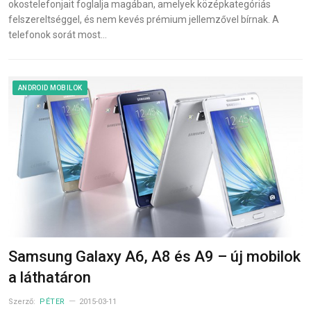
okostelefonjait foglalja magában, amelyek középkategóriás
felszereltséggel, és nem kevés prémium jellemzővel bírnak. A
telefonok sorát most…
ANDROID MOBILOK
Samsung Galaxy A6, A8 és A9 – új mobilok
a láthatáron
Szerző:
PÉTER
2015-03-11