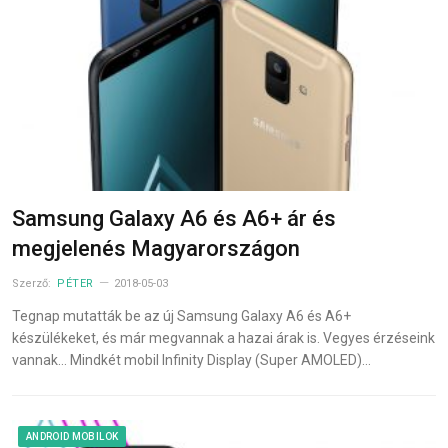
Samsung Galaxy A6 és A6+ ár és
megjelenés Magyarországon
Szerző:
PÉTER
2018-05-03
Tegnap mutatták be az új Samsung Galaxy A6 és A6+
készülékeket, és már megvannak a hazai árak is. Vegyes érzéseink
vannak… Mindkét mobil Infinity Display (Super AMOLED)…
ANDROID MOBILOK