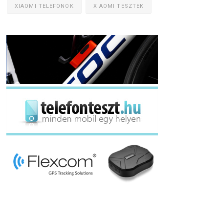
XIAOMI TELEFONOK
XIAOMI TESZTEK