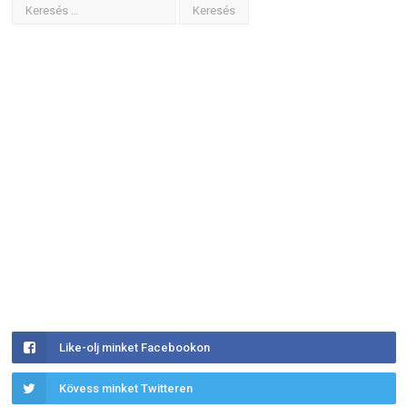
Like-olj minket Facebookon
Kövess minket Twitteren