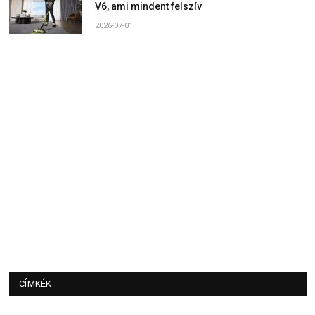
V6, ami mindent felszív
2026-07-01
CÍMKÉK