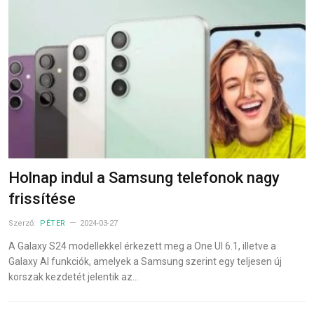
Holnap indul a Samsung telefonok nagy
frissítése
Szerző:
PÉTER
2024-03-27
A Galaxy S24 modellekkel érkezett meg a One UI 6.1, illetve a
Galaxy AI funkciók, amelyek a Samsung szerint egy teljesen új
korszak kezdetét jelentik az…