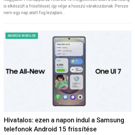
is elkészült a frissítéssel, így vége a hosszú várakozásnak. Persze
nem egy nap alatt fog lezajlani…
ANDROID MOBILOK
Hivatalos: ezen a napon indul a Samsung
telefonok Android 15 frissítése