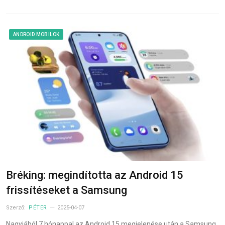
ANDROID MOBILOK
Bréking: megindította az Android 15
frissítéseket a Samsung
Szerző:
PÉTER
2025-04-07
Nagyjából 7 hónappal az Android 15 megjelenése után a Samsung