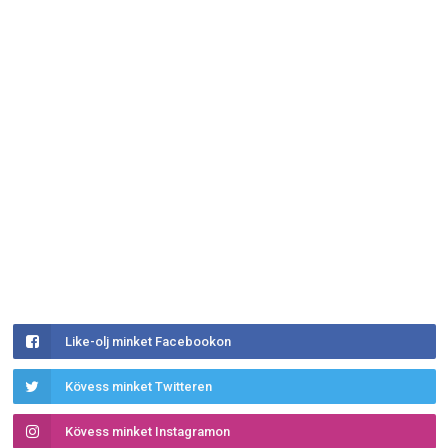
Like-olj minket Facebookon
Kövess minket Twitteren
Kövess minket Instagramon