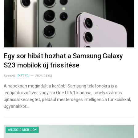
Egy sor hibát hozhat a Samsung Galaxy
S23 mobilok új frissítése
Szerző:
PÉTER
2024-04-03
A napokban megindult a korábbi Samsung telefonokra is a
legújabb szoftver, vagyis a One UI 6.1 kiadása, amely számos
újítással kecsegtet, például mesterséges intelligencia funkciókkal,
ugyanakkor…
ANDROID MOBILOK