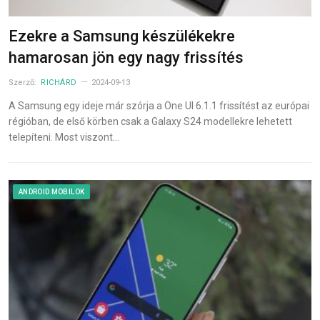
Ezekre a Samsung készülékekre
hamarosan jön egy nagy frissítés
Szerző:
RICHÁRD
2024-09-13
A Samsung egy ideje már szórja a One UI 6.1.1 frissítést az európai
régióban, de első körben csak a Galaxy S24 modellekre lehetett
telepíteni. Most viszont…
ANDROID MOBILOK