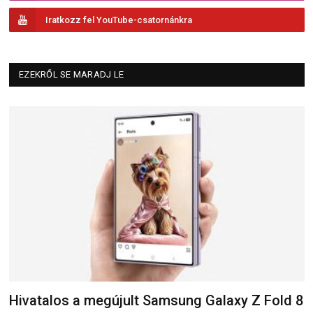
Iratkozz fel YouTube-csatornánkra
EZEKRŐL SE MARADJ LE
Hivatalos a megújult Samsung Galaxy Z Fold 8