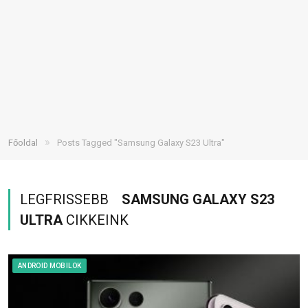
»
Főoldal
Posts Tagged "Samsung Galaxy S23 Ultra"
LEGFRISSEBB
SAMSUNG GALAXY S23
ULTRA
CIKKEINK
ANDROID MOBILOK