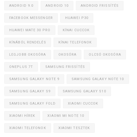
ANDROID 9.0
ANDROID 10
ANDROID FRISSÍTÉS
FACEBOOK MESSENGER
HUAWEI P30
HUAWEI MATE 30 PRO
KÍNAI CUCCOK
KÍNÁBÓL RENDELÉS
KÍNAI TELEFONOK
LEGJOBB OKOSÓRA
OKOSÓRA
OLCSÓ OKOSÓRA
ONEPLUS 7T
SAMSUNG FRISSÍTÉS
SAMSUNG GALAXY NOTE 9
SAMSUNG GALAXY NOTE 10
SAMSUNG GALAXY S9
SAMSUNG GALAXY S10
SAMSUNG GALAXY FOLD
XIAOMI CUCCOK
XIAOMI HÍREK
XIAOMI MI NOTE 10
XIAOMI TELEFONOK
XIAOMI TESZTEK