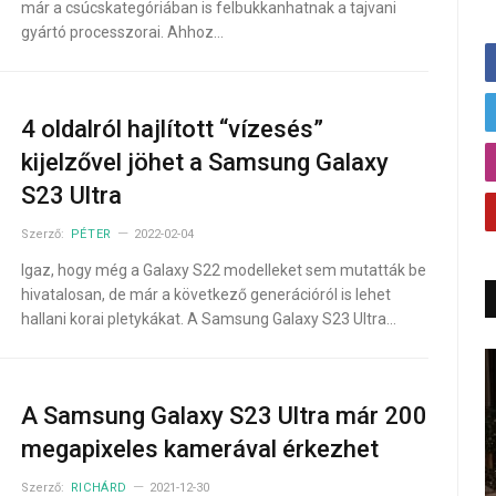
már a csúcskategóriában is felbukkanhatnak a tajvani
gyártó processzorai. Ahhoz…
4 oldalról hajlított “vízesés”
kijelzővel jöhet a Samsung Galaxy
S23 Ultra
Szerző:
PÉTER
2022-02-04
Igaz, hogy még a Galaxy S22 modelleket sem mutatták be
hivatalosan, de már a következő generációról is lehet
hallani korai pletykákat. A Samsung Galaxy S23 Ultra…
A Samsung Galaxy S23 Ultra már 200
megapixeles kamerával érkezhet
Szerző:
RICHÁRD
2021-12-30