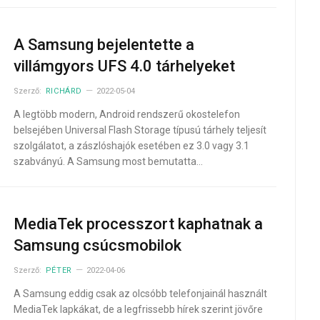
A Samsung bejelentette a
villámgyors UFS 4.0 tárhelyeket
Szerző:
RICHÁRD
2022-05-04
A legtöbb modern, Android rendszerű okostelefon
belsejében Universal Flash Storage típusú tárhely teljesít
szolgálatot, a zászlóshajók esetében ez 3.0 vagy 3.1
szabványú. A Samsung most bemutatta…
MediaTek processzort kaphatnak a
Samsung csúcsmobilok
Szerző:
PÉTER
2022-04-06
A Samsung eddig csak az olcsóbb telefonjainál használt
MediaTek lapkákat, de a legfrissebb hírek szerint jövőre