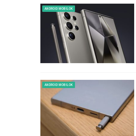
ANDROID MOBILOK
ANDROID MOBILOK