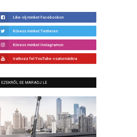
Like-olj minket Facebookon
Kövess minket Twitteren
Kövess minket Instagramon
Iratkozz fel YouTube-csatornánkra
EZEKRŐL SE MARADJ LE