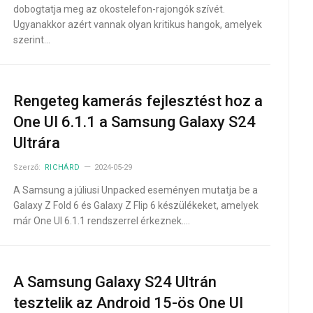
dobogtatja meg az okostelefon-rajongók szívét.
Ugyanakkor azért vannak olyan kritikus hangok, amelyek
szerint…
Rengeteg kamerás fejlesztést hoz a
One UI 6.1.1 a Samsung Galaxy S24
Ultrára
Szerző:
RICHÁRD
2024-05-29
A Samsung a júliusi Unpacked eseményen mutatja be a
Galaxy Z Fold 6 és Galaxy Z Flip 6 készülékeket, amelyek
már One UI 6.1.1 rendszerrel érkeznek.…
A Samsung Galaxy S24 Ultrán
tesztelik az Android 15-ös One UI