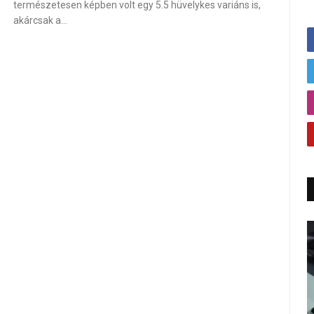
természetesen képben volt egy 5.5 hüvelykes variáns is,
akárcsak a…