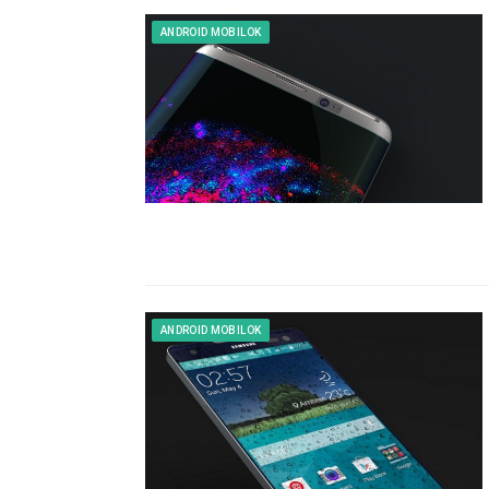
ANDROID MOBILOK
ANDROID MOBILOK