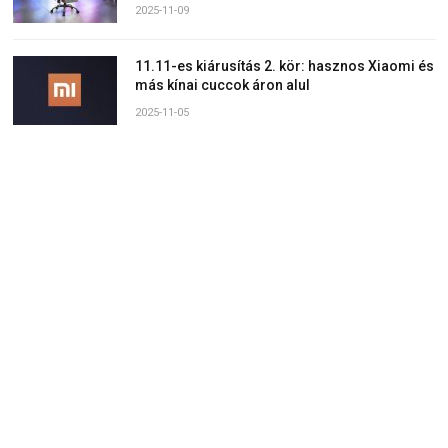
2025-11-09
11.11-es kiárusítás 2. kör: hasznos Xiaomi és
más kínai cuccok áron alul
2025-11-05