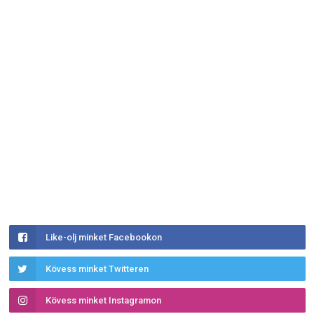
Like-olj minket Facebookon
Kövess minket Twitteren
Kövess minket Instagramon