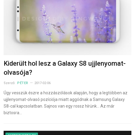
Kiderült hol lesz a Galaxy S8 ujjlenyomat-
olvasója?
Szerző:
PÉTER
2017-02-06
Úgy vesszük észre a hozzászólások alapján, hogy a legtöbben az
ujjlenyomat-olvasó pozíciója miatt aggódnak a Samsung Galaxy
S8-cal kapcsolatban. Sajnos van egy rossz hírünk… Az már
biztosra…