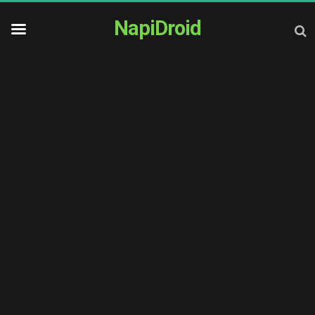
NapiDroid