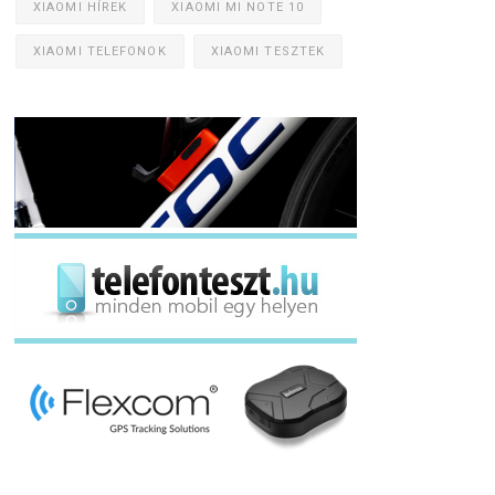
XIAOMI HÍREK
XIAOMI MI NOTE 10
XIAOMI TELEFONOK
XIAOMI TESZTEK