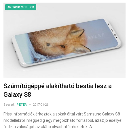
ANDROID MOBILOK
Számítógéppé alakítható bestia lesz a
Galaxy S8
Szerző:
PÉTER
2017-01-26
Friss információk érkeztek a sokak által várt Samsung Galaxy S8
modellekről, mégpedig egy megbízható forrásból, azaz jó eséllyel
fedik a valóságot az alább olvasható részletek. A…