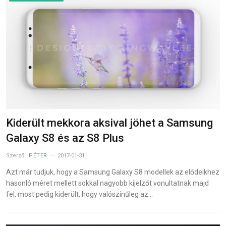
Kiderült mekkora aksival jöhet a Samsung
Galaxy S8 és az S8 Plus
Szerző:
PÉTER
2017-01-31
Azt már tudjuk, hogy a Samsung Galaxy S8 modellek az elődeikhez
hasonló méret mellett sokkal nagyobb kijelzőt vonultatnak majd
fel, most pedig kiderült, hogy valószínűleg az…