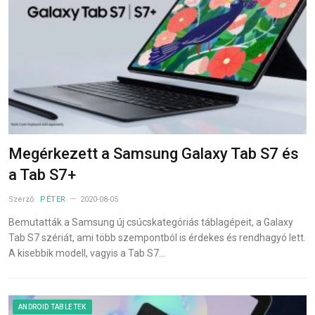
Megérkezett a Samsung Galaxy Tab S7 és
a Tab S7+
Szerző:
PÉTER
2020-08-05
Bemutatták a Samsung új csúcskategóriás táblagépeit, a Galaxy
Tab S7 szériát, ami több szempontból is érdekes és rendhagyó lett.
A kisebbik modell, vagyis a Tab S7…
ANDROID TABLETEK