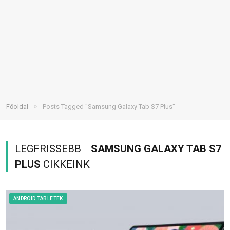
»
Főoldal
Posts Tagged "Samsung Galaxy Tab S7 Plus"
LEGFRISSEBB
SAMSUNG GALAXY TAB S7
PLUS
CIKKEINK
ANDROID TABLETEK