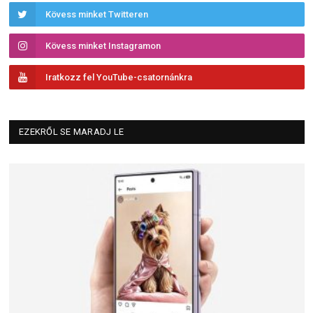
Kövess minket Twitteren
Kövess minket Instagramon
Iratkozz fel YouTube-csatornánkra
EZEKRŐL SE MARADJ LE