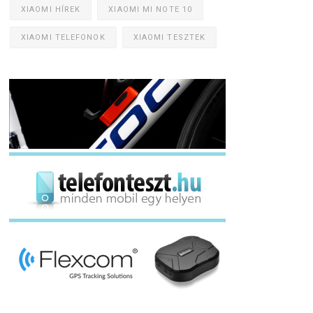
XIAOMI HÍREK
XIAOMI MI NOTE 10
XIAOMI TELEFONOK
XIAOMI TESZTEK