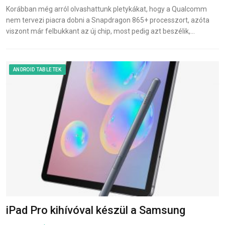
Korábban még arról olvashattunk pletykákat, hogy a Qualcomm
nem tervezi piacra dobni a Snapdragon 865+ processzort, azóta
viszont már felbukkant az új chip, most pedig azt beszélik,…
ANDROID TABLETEK
iPad Pro kihívóval készül a Samsung