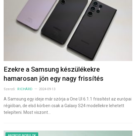
Ezekre a Samsung készülékekre
hamarosan jön egy nagy frissítés
Szerző:
RICHÁRD
2024-09-13
A Samsung egy ideje már szórja a One UI 6.1.1 frissítést az európai
régióban, de első körben csak a Galaxy S24 modellekre lehetett
telepíteni. Most viszont…
ANDROID MOBILOK