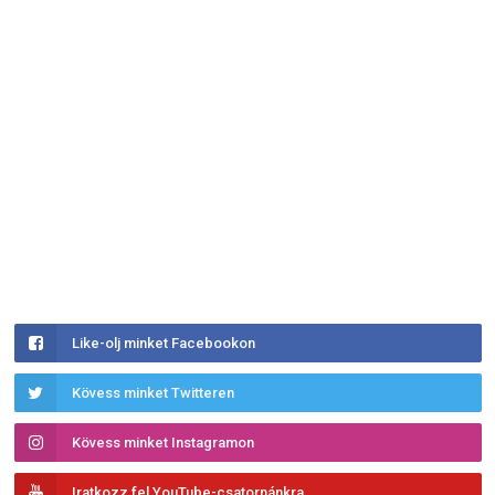
Like-olj minket Facebookon
Kövess minket Twitteren
Kövess minket Instagramon
Iratkozz fel YouTube-csatornánkra