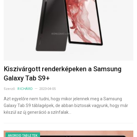
Kiszivárgott renderképeken a Samsung
Galaxy Tab S9+
Szerző:
RICHÁRD
2023-04-05
Azt egyelőre nem tudni, hogy mikor jelennek meg a Samsung
Galaxy Tab S9 táblagépek, de abban biztosak vagyunk, hogy már
készül az új generáció a színfalak…
ANDROID TABLETEK