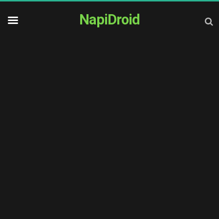
NapiDroid