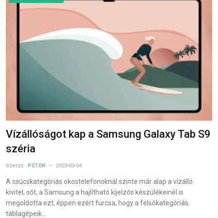
Vízállóságot kap a Samsung Galaxy Tab S9
széria
Szerző:
PÉTER
2023-03-04
A csúcskategóriás okostelefonoknál szinte már alap a vízálló
kivitel, sőt, a Samsung a hajlítható kijelzős készülékeinél is
megoldotta ezt, éppen ezért furcsa, hogy a felsőkategóriás
táblagépeik…