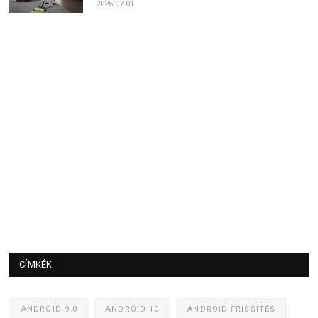
2026-07-01
CÍMKÉK
ANDROID 9.0
ANDROID 10
ANDROID FRISSÍTÉS