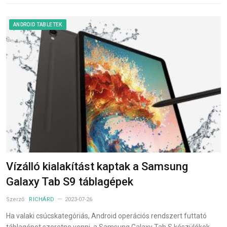
ANDROID TABLETEK
Vízálló kialakítást kaptak a Samsung
Galaxy Tab S9 táblagépek
Szerző:
RICHÁRD
2023-07-26
Ha valaki csúcskategóriás, Android operációs rendszert futtató