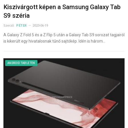
Kiszivárgott képen a Samsung Galaxy Tab
S9 széria
Szerző:
PÉTER
2023-06-19
A Galaxy Z Fold 5 és a Z Flip 5 után a Galaxy Tab S9 sorozat tagjairól
is kikerült egy hivatalosnak tűnő sajtókép. Idén is három…
ANDROID TABLETEK