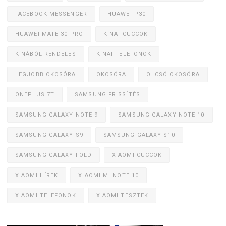
FACEBOOK MESSENGER
HUAWEI P30
HUAWEI MATE 30 PRO
KÍNAI CUCCOK
KÍNÁBÓL RENDELÉS
KÍNAI TELEFONOK
LEGJOBB OKOSÓRA
OKOSÓRA
OLCSÓ OKOSÓRA
ONEPLUS 7T
SAMSUNG FRISSÍTÉS
SAMSUNG GALAXY NOTE 9
SAMSUNG GALAXY NOTE 10
SAMSUNG GALAXY S9
SAMSUNG GALAXY S10
SAMSUNG GALAXY FOLD
XIAOMI CUCCOK
XIAOMI HÍREK
XIAOMI MI NOTE 10
XIAOMI TELEFONOK
XIAOMI TESZTEK