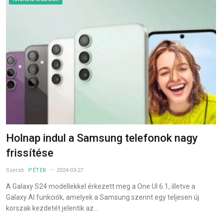
Holnap indul a Samsung telefonok nagy
frissítése
Szerző:
PÉTER
2024-03-27
A Galaxy S24 modellekkel érkezett meg a One UI 6.1, illetve a
Galaxy AI funkciók, amelyek a Samsung szerint egy teljesen új
korszak kezdetét jelentik az…