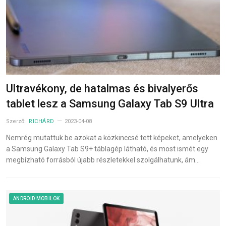
Ultravékony, de hatalmas és bivalyerős
tablet lesz a Samsung Galaxy Tab S9 Ultra
Szerző:
RICHÁRD
2023-04-08
Nemrég mutattuk be azokat a közkinccsé tett képeket, amelyeken
a Samsung Galaxy Tab S9+ táblagép látható, és most ismét egy
megbízható forrásból újabb részletekkel szolgálhatunk, ám…
ANDROID MOBILOK