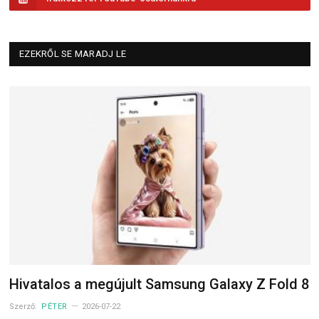
EZEKRŐL SE MARADJ LE
Hivatalos a megújult Samsung Galaxy Z Fold 8
Szerző:
PÉTER
2026-07-22