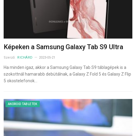
Képeken a Samsung Galaxy Tab S9 Ultra
Szerző:
RICHÁRD
2023-05-21
Ha minden igaz, akkor a Samsung Galaxy Tab S9 táblagépek is a
szokottnál hamarabb debütálnak, a Galaxy Z Fold 5 és Galaxy Z Flip
5 okostelefonok…
ANDROID TABLETEK