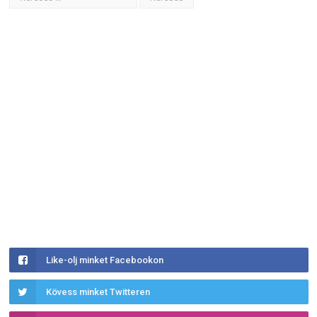
Like-olj minket Facebookon
Kövess minket Twitteren