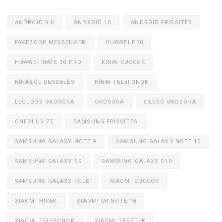
ANDROID 9.0
ANDROID 10
ANDROID FRISSÍTÉS
FACEBOOK MESSENGER
HUAWEI P30
HUAWEI MATE 30 PRO
KÍNAI CUCCOK
KÍNÁBÓL RENDELÉS
KÍNAI TELEFONOK
LEGJOBB OKOSÓRA
OKOSÓRA
OLCSÓ OKOSÓRA
ONEPLUS 7T
SAMSUNG FRISSÍTÉS
SAMSUNG GALAXY NOTE 9
SAMSUNG GALAXY NOTE 10
SAMSUNG GALAXY S9
SAMSUNG GALAXY S10
SAMSUNG GALAXY FOLD
XIAOMI CUCCOK
XIAOMI HÍREK
XIAOMI MI NOTE 10
XIAOMI TELEFONOK
XIAOMI TESZTEK