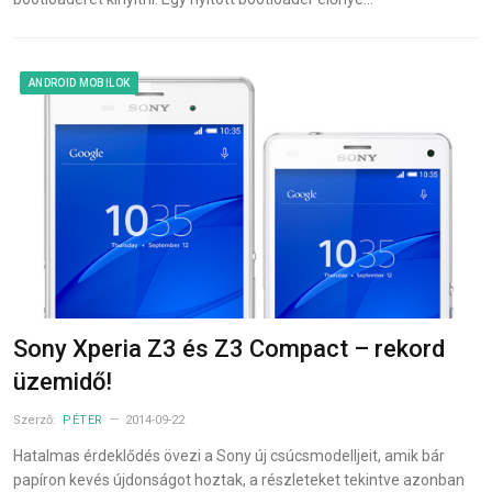
ANDROID MOBILOK
Sony Xperia Z3 és Z3 Compact – rekord
üzemidő!
Szerző:
PÉTER
2014-09-22
Hatalmas érdeklődés övezi a Sony új csúcsmodelljeit, amik bár
papíron kevés újdonságot hoztak, a részleteket tekintve azonban