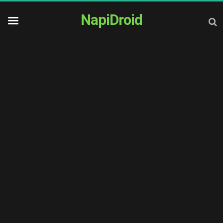
NapiDroid