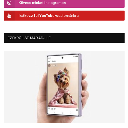
Kövess minket Instagramon
Iratkozz fel YouTube-csatornánkra
EZEKRŐL SE MARADJ LE