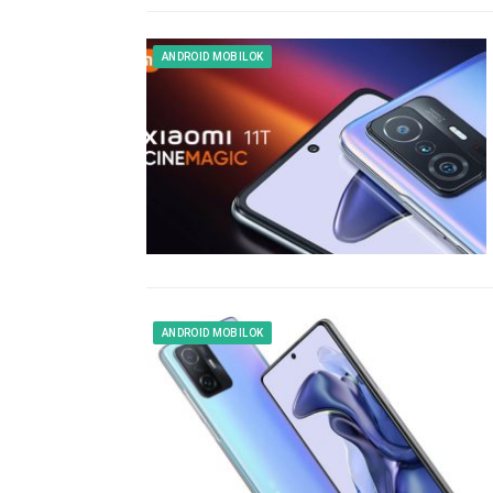
ANDROID MOBILOK
ANDROID MOBILOK