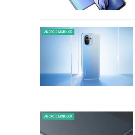
ANDROID MOBILOK
ANDROID MOBILOK