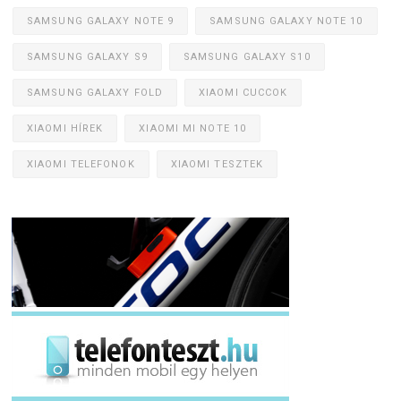
SAMSUNG GALAXY NOTE 9
SAMSUNG GALAXY NOTE 10
SAMSUNG GALAXY S9
SAMSUNG GALAXY S10
SAMSUNG GALAXY FOLD
XIAOMI CUCCOK
XIAOMI HÍREK
XIAOMI MI NOTE 10
XIAOMI TELEFONOK
XIAOMI TESZTEK