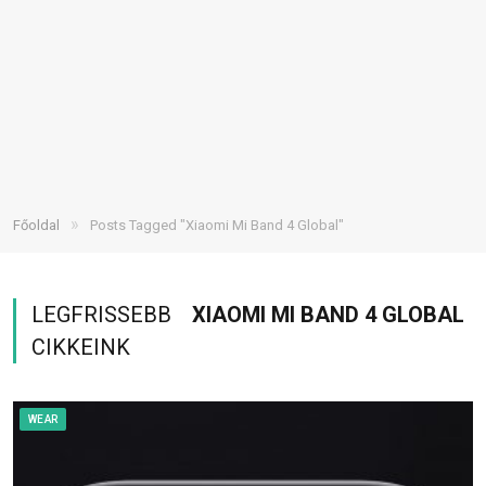
»
Főoldal
Posts Tagged "Xiaomi Mi Band 4 Global"
LEGFRISSEBB
XIAOMI MI BAND 4 GLOBAL
CIKKEINK
WEAR