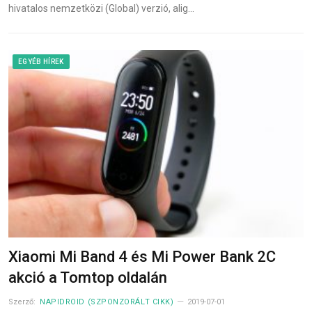
hivatalos nemzetközi (Global) verzió, alig…
EGYÉB HÍREK
Xiaomi Mi Band 4 és Mi Power Bank 2C
akció a Tomtop oldalán
Szerző:
NAPIDROID (SZPONZORÁLT CIKK)
2019-07-01