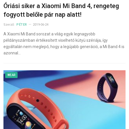
Óriási siker a Xiaomi Mi Band 4, rengeteg
fogyott belőle pár nap alatt!
Szerző:
PÉTER
2019-06-24
A Xiaomi Mi Band sorozat a világ egyik legnagyobb
példányszámban értékesített viselhető kütyü szériája, így
egyáltalán nem meglepő, hogy a legújabb generáció, a Mi Band 4 is
azonnal…
WEAR