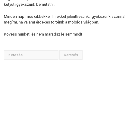
kütyüt igyekszünk bemutatni.
Minden nap friss cikkekkel, hírekkel jelentkezünk, igyekszünk azonnal
megírni, ha valami érdekes történik a mobilos világban.
Kövess minket, és nem maradsz le semmiről!