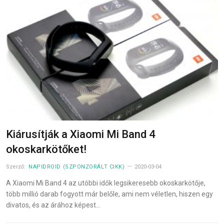
Kiárusítják a Xiaomi Mi Band 4
okoskarkötőket!
Szerző:
NAPIDROID (SZPONZORÁLT CIKK)
2020-03-04
A Xiaomi Mi Band 4 az utóbbi idők legsikeresebb okoskarkötője,
több millió darab fogyott már belőle, ami nem véletlen, hiszen egy
divatos, és az árához képest…