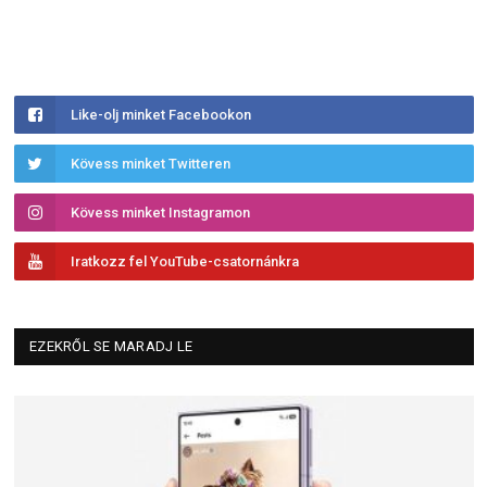
Like-olj minket Facebookon
Kövess minket Twitteren
Kövess minket Instagramon
Iratkozz fel YouTube-csatornánkra
EZEKRŐL SE MARADJ LE