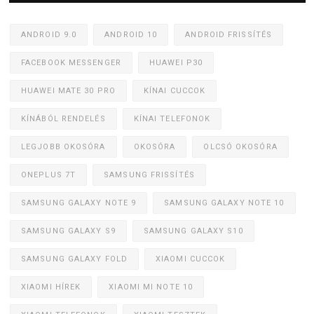
ANDROID 9.0
ANDROID 10
ANDROID FRISSÍTÉS
FACEBOOK MESSENGER
HUAWEI P30
HUAWEI MATE 30 PRO
KÍNAI CUCCOK
KÍNÁBÓL RENDELÉS
KÍNAI TELEFONOK
LEGJOBB OKOSÓRA
OKOSÓRA
OLCSÓ OKOSÓRA
ONEPLUS 7T
SAMSUNG FRISSÍTÉS
SAMSUNG GALAXY NOTE 9
SAMSUNG GALAXY NOTE 10
SAMSUNG GALAXY S9
SAMSUNG GALAXY S10
SAMSUNG GALAXY FOLD
XIAOMI CUCCOK
XIAOMI HÍREK
XIAOMI MI NOTE 10