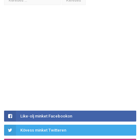
Like-olj minket Facebookon
Kövess minket Twitteren