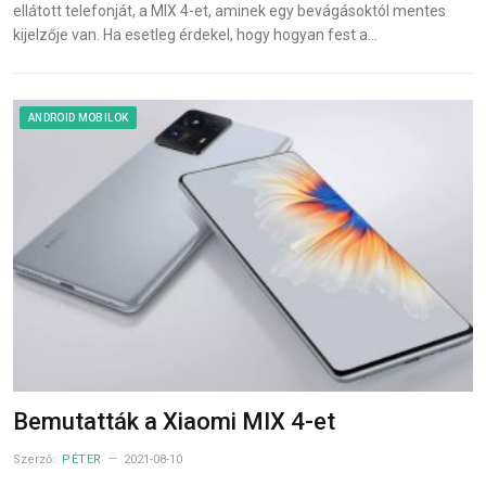
ellátott telefonját, a MIX 4-et, aminek egy bevágásoktól mentes
kijelzője van. Ha esetleg érdekel, hogy hogyan fest a…
ANDROID MOBILOK
Bemutatták a Xiaomi MIX 4-et
Szerző:
PÉTER
2021-08-10