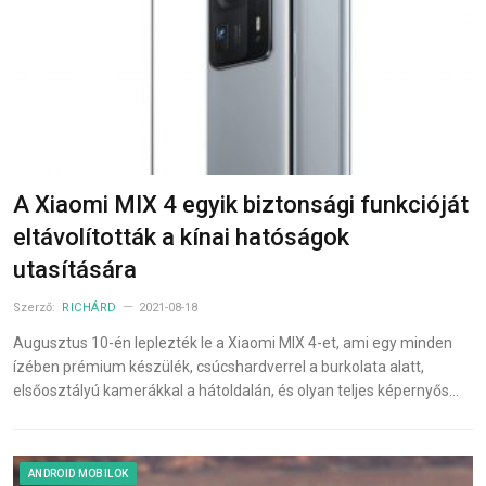
A Xiaomi MIX 4 egyik biztonsági funkcióját
eltávolították a kínai hatóságok
utasítására
Szerző:
RICHÁRD
2021-08-18
Augusztus 10-én leplezték le a Xiaomi MIX 4-et, ami egy minden
ízében prémium készülék, csúcshardverrel a burkolata alatt,
elsőosztályú kamerákkal a hátoldalán, és olyan teljes képernyős…
ANDROID MOBILOK