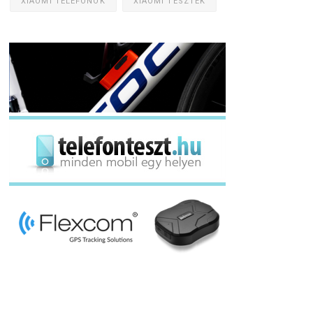
XIAOMI TELEFONOK
XIAOMI TESZTEK