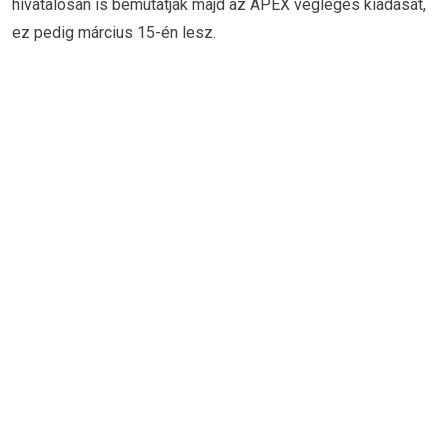
hivatalosan is bemutatják majd az APEX végleges kiadását,
ez pedig március 15-én lesz.