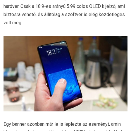
hardver. Csak a 18:9-es arányú 5.99 colos OLED kijelző, ami
biztosra vehető, és állítólag a szoftver is elég kezdetleges
volt még.
Egy banner azonban már le is leplezte az eseményt, amin