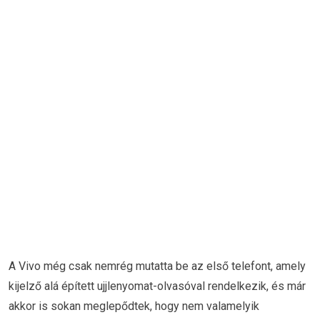
A Vivo még csak nemrég mutatta be az első telefont, amely
kijelző alá épített ujjlenyomat-olvasóval rendelkezik, és már
akkor is sokan meglepődtek, hogy nem valamelyik