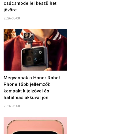
csúcsmodellel készülhet
jövőre
2026-08-08
Megvannak a Honor Robot
Phone főbb jellemzői:
kompakt kijelzővel és
hatalmas akkuval jön
2026-08-08