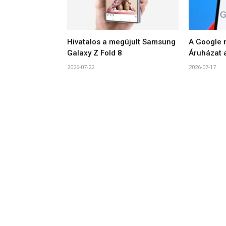
Hivatalos a megújult Samsung
A Google m
Galaxy Z Fold 8
Áruházat a
2026-07-22
2026-07-17