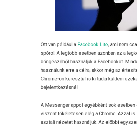
Ott van például a
Facebook Lite
, ami nem csa
spórol. A legtöbb esetben azonban az a le
böngészőből használjuk a Facebookot. Minde
használunk erre a célra, akkor még az értes
Chrome-on keresztül is ki tudja küldeni eze
bejelentkezésnél.
A Messenger appot egyébként sok esetben é
viszont tökéletesen elég a Chrome. Azzal is 
asztali nézetet használjuk. Az előbbi egysze