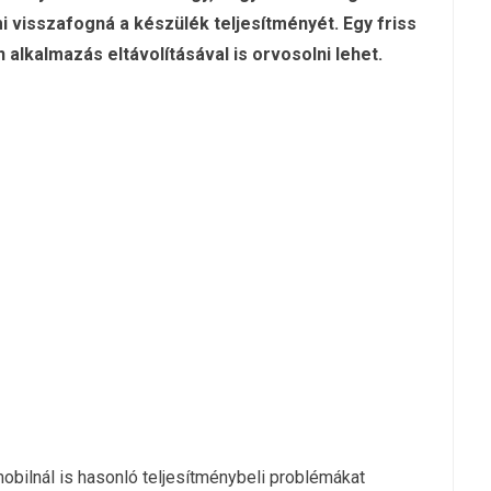
visszafogná a készülék teljesítményét. Egy friss
n alkalmazás eltávolításával is orvosolni lehet.
obilnál is hasonló teljesítménybeli problémákat