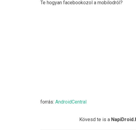
Te hogyan facebookozol a mobilodról?
forrás:
AndroidCentral
Kövesd te is a
NapiDroid.