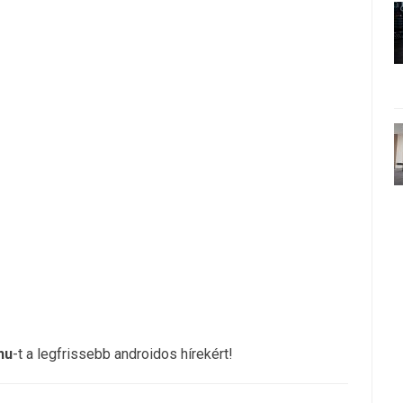
hu
-t a legfrissebb androidos hírekért!