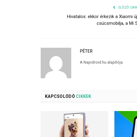
ELŐZŐ CIK
Hivatalos: ekkor érkezik a Xiaomi ú
csúcsmobilja, a Mi 
PÉTER
A Napidroid.hu alapítója.
KAPCSOLÓDÓ
CIKKEK