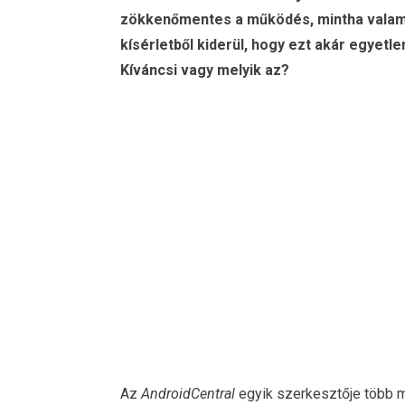
zökkenőmentes a működés, mintha valami 
kísérletből kiderül, hogy ezt akár egyetle
Kíváncsi vagy melyik az?
Az
AndroidCentral
egyik szerkesztője több m