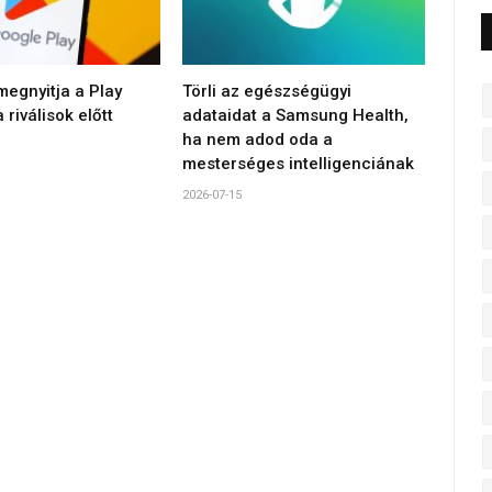
egnyitja a Play
Törli az egészségügyi
 riválisok előtt
adataidat a Samsung Health,
ha nem adod oda a
mesterséges intelligenciának
2026-07-15