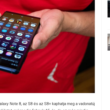
alaxy Note 8, az S8 és az S8+ kaphatja meg a vadonatúj