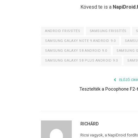
Kövesd te is a
NapiDroid.
ANDROID FRISSÍTÉS
SAMSUNG FRISSÍTÉS
SAMSUNG GALAXY NOTE 9 ANDROID 9.0
SAMSUN
SAMSUNG GALAXY S8 ANDROID 9.0
SAMSUNG GA
SAMSUNG GALAXY S8 PLUS ANDROID 9.0
SAMSU
ELŐZŐ CIK
Tesztelték a Pocophone F2-
RICHÁRD
Ricsi vagyok, a NapiDroid fordí