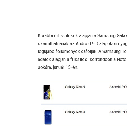
Korábbi értesülések alapján a Samsung Gala
számíthatnának az Android 9.0 alapokon nyu
legújabb fejlemények cáfolják. A Samsung T
adatok alapján a frissítési sorrendben a Not
sokára, január 15-én.