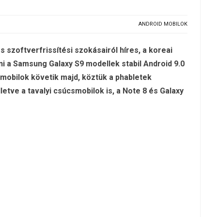
ANDROID MOBILOK
szoftverfrissítési szokásairól híres, a koreai
ni a Samsung Galaxy S9 modellek stabil Android 9.0
 mobilok követik majd, köztük a phabletek
letve a tavalyi csúcsmobilok is, a Note 8 és Galaxy