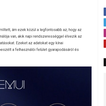
lített, ám ezek közül a legfontosabb az, hogy az
ználója van, akik napi rendszerességgel élvezik az
tatásokat. Ezeket az adatokat egy kínai
beszélt a felhasználói felület gyarapodásáról és