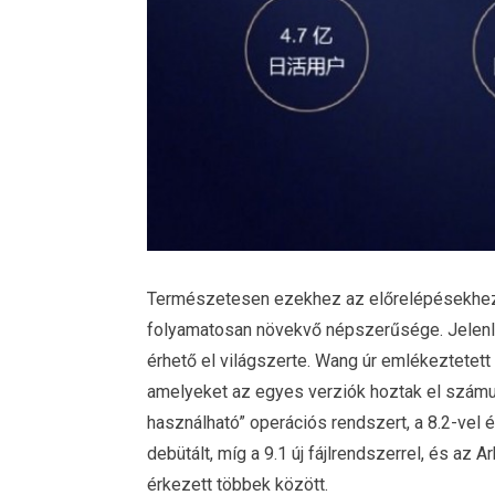
Természetesen ezekhez az előrelépésekhez
folyamatosan növekvő népszerűsége. Jelen
érhető el világszerte. Wang úr emlékeztetett
amelyeket az egyes verziók hoztak el számun
használható” operációs rendszert, a 8.2-vel 
debütált, míg a 9.1 új fájlrendszerrel, és az
érkezett többek között.