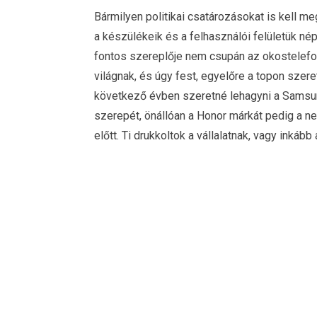
Bármilyen politikai csatározásokat is kell me
a készülékeik és a felhasználói felületük n
fontos szereplője nem csupán az okostelef
világnak, és úgy fest, egyelőre a topon szere
következő évben szeretné lehagyni a Samsu
szerepét, önállóan a Honor márkát pedig a n
előtt. Ti drukkoltok a vállalatnak, vagy inkább