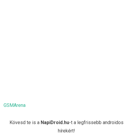
GSMArena
Kövesd te is a
NapiDroid.hu
-t a legfrissebb androidos
hírekért!