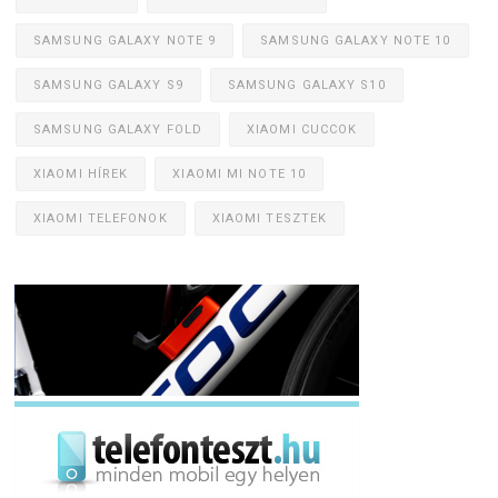
SAMSUNG GALAXY NOTE 9
SAMSUNG GALAXY NOTE 10
SAMSUNG GALAXY S9
SAMSUNG GALAXY S10
SAMSUNG GALAXY FOLD
XIAOMI CUCCOK
XIAOMI HÍREK
XIAOMI MI NOTE 10
XIAOMI TELEFONOK
XIAOMI TESZTEK