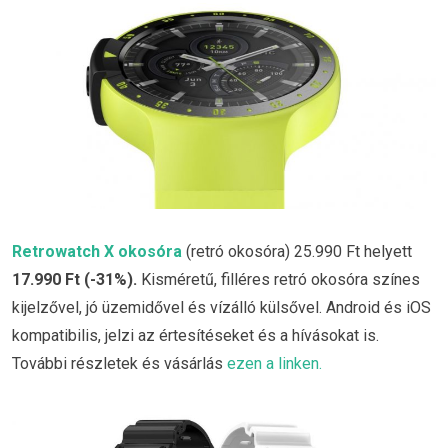
Retrowatch X okosóra
(retró okosóra) 25.990 Ft helyett
17.990 Ft (-31%)
.
Kisméretű, filléres retró okosóra színes
kijelzővel, jó üzemidővel és vízálló külsővel. Android és iOS
kompatibilis, jelzi az értesítéseket és a hívásokat is.
További részletek és vásárlás
ezen a linken.