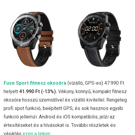
Fuse Sport fitnesz okosóra
(vízálló, GPS-es) 47.990 Ft
helyett
41.990 Ft (-13%)
.
Vékony, könnyű, kompakt fitnesz
okosóra hosszú üzemidővel és vízálló kivitellel. Rengeteg
profi spot funkció, beépített GPS, és sok hasznos egyéb
funkció jellemzi. Android és iOS kompatibilis, jelzi az
értesítéseket és a hívásokat is. További részletek és
vásárlás
ezen a linken.