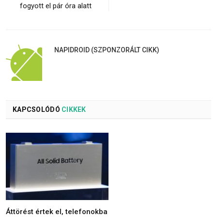
fogyott el pár óra alatt
NAPIDROID (SZPONZORÁLT CIKK)
KAPCSOLÓDÓ
CIKKEK
Áttörést értek el, telefonokba