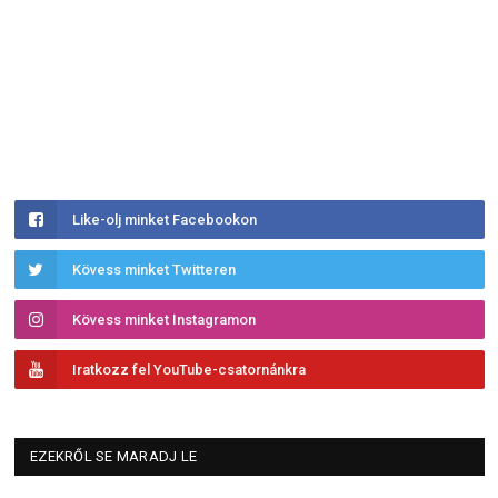
Like-olj minket Facebookon
Kövess minket Twitteren
Kövess minket Instagramon
Iratkozz fel YouTube-csatornánkra
EZEKRŐL SE MARADJ LE