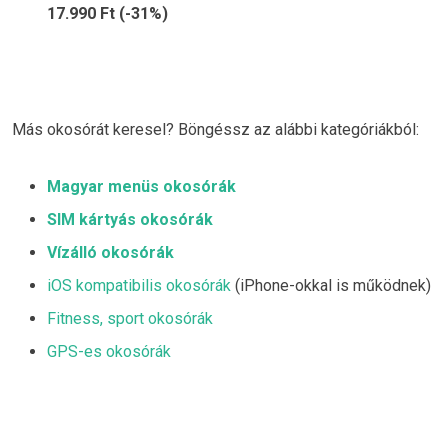
17.990 Ft (-31%)
Más okosórát keresel? Böngéssz az alábbi kategóriákból:
Magyar menüs okosórák
SIM kártyás okosórák
Vízálló okosórák
iOS kompatibilis okosórák
(iPhone-okkal is működnek)
Fitness, sport okosórák
GPS-es okosórák