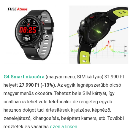
G4 Smart okosóra
(magyar menü, SIM kártyás) 31.990 Ft
helyett
27.990 Ft (-13%)
.
Az egyik legnépszerűbb olcsó
magyar menüs okosóra. Tehetsz bele SIM kártyát, így
önállóan is lehet vele telefonálni, de rengeteg egyéb
hasznos dolgot tud: értesítések kijelzése, képnéző,
zenelejátszó, kihangosítás, beépített kamera, stb. További
részletek és vásárlás
ezen a linken.