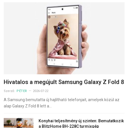
Hivatalos a megújult Samsung Galaxy Z Fold 8
Szerző:
PÉTER
2026-07-22
A Samsung bemutatta új hajlítható telefonjait, amelyek közül az
alap Galaxy Z Fold 8 lett a…
Konyhai teljesítmény új szinten: Bemutatkozik
a BlitzHome BH-228C turmixgép