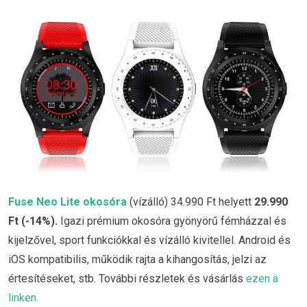
Fuse Neo Lite okosóra
(vízálló) 34.990 Ft helyett
29.990
Ft (-14%)
.
Igazi prémium okosóra gyönyörű fémházzal és
kijelzővel, sport funkciókkal és vízálló kivitellel. Android és
iOS kompatibilis, működik rajta a kihangosítás, jelzi az
értesítéseket, stb. További részletek és vásárlás
ezen a
linken.