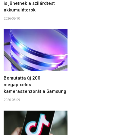
is jöhetnek a szilárdtest
akkumulátorok
2026-08-10
Bemutatta új 200
megapixeles
kameraszenzorát a Samsung
2026-08-09