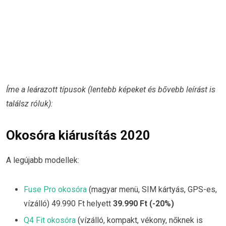
Íme a leárazott típusok (lentebb képeket és bővebb leírást is
találsz róluk):
Okosóra kiárusítás 2020
A legújabb modellek:
Fuse Pro okosóra
(magyar menü, SIM kártyás, GPS-es,
vízálló) 49.990 Ft helyett
39.990 Ft (-20%)
Q4 Fit okosóra
(vízálló, kompakt, vékony, nőknek is