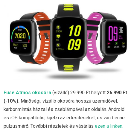
Fuse Atmos okosóra
(vízálló) 29.990 Ft helyett
26.990 Ft
(-10%)
.
Minőségi, vízálló okosóra hosszú üzemidővel,
karbonmintás házzal és zseblámpával az oldalán. Android
és iOS kompatibilis, kijelzi az értesítéseket, és van benne
pulzusmérő. További részletek és vásárlás
ezen a linken.