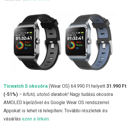
Ticwatch S okosóra
(Wear OS) 64.990 Ft helyett
31.990 Ft
(-51%)
– kifutó, utolsó darabok!
Nagy tudású okosóra
AMOLED kijelzővel és Google Wear OS rendszerrel.
Appokat is lehet rá telepíteni. További részletek és
vásárlás
ezen a linken.