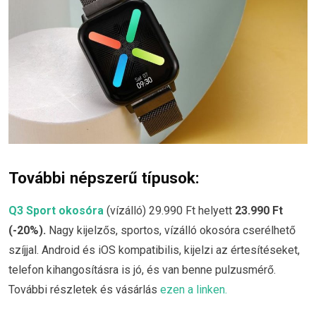
További népszerű típusok:
Q3 Sport okosóra
(vízálló) 29.990 Ft helyett
23.990 Ft
(-20%)
.
Nagy kijelzős, sportos, vízálló okosóra cserélhető
szíjjal. Android és iOS kompatibilis, kijelzi az értesítéseket,
telefon kihangosításra is jó, és van benne pulzusmérő.
További részletek és vásárlás
ezen a linken.