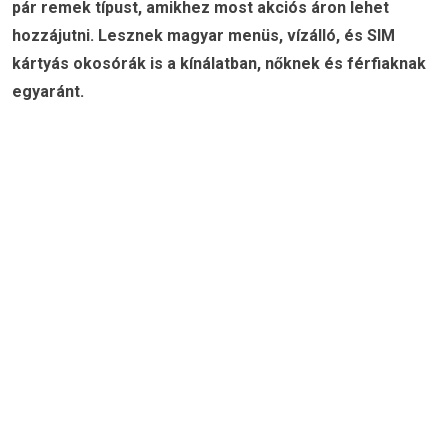
pár remek típust, amikhez most akciós áron lehet
hozzájutni. Lesznek magyar menüs, vízálló, és SIM
kártyás okosórák is a kínálatban, nőknek és férfiaknak
egyaránt.