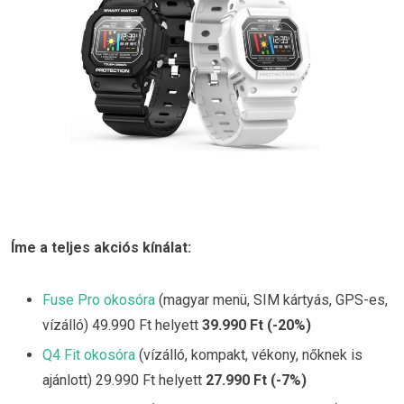
Íme a teljes akciós kínálat:
Fuse Pro okosóra
(magyar menü, SIM kártyás, GPS-es,
vízálló) 49.990 Ft helyett
39.990 Ft (-20%)
Q4 Fit okosóra
(vízálló, kompakt, vékony, nőknek is
ajánlott) 29.990 Ft helyett
27.990 Ft (-7%)