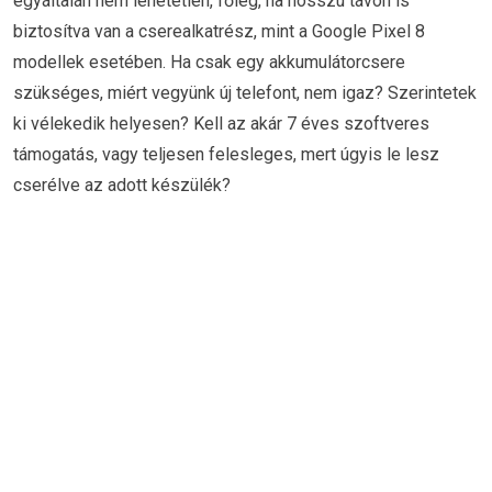
egyáltalán nem lehetetlen, főleg, ha hosszú távon is
biztosítva van a cserealkatrész, mint a Google Pixel 8
modellek esetében. Ha csak egy akkumulátorcsere
szükséges, miért vegyünk új telefont, nem igaz? Szerintetek
ki vélekedik helyesen? Kell az akár 7 éves szoftveres
támogatás, vagy teljesen felesleges, mert úgyis le lesz
cserélve az adott készülék?