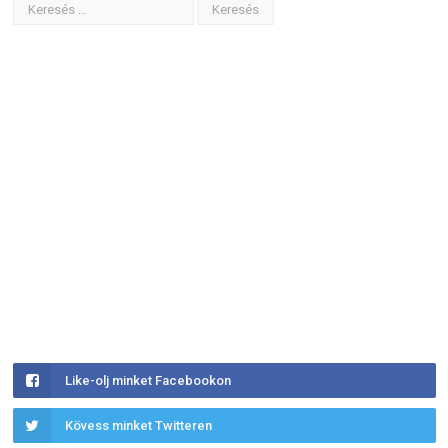
Like-olj minket Facebookon
Kövess minket Twitteren