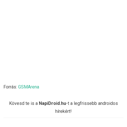
Forrás:
GSMArena
Kövesd te is a
NapiDroid.hu
-t a legfrissebb androidos
hírekért!