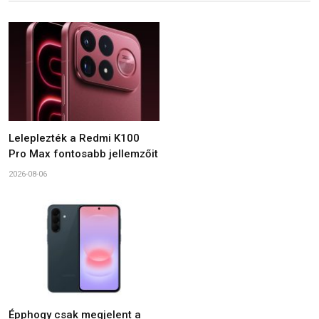
Leleplezték a Redmi K100
Pro Max fontosabb jellemzőit
2026-08-06
Épphogy csak megjelent a