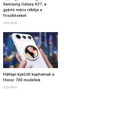
Samsung Galaxy A37, a
gyártó máris ritkítja a
frissítéseket
2026-08-06
Hátlapi kijelzőt kaphatnak a
Honor 700 modellek
2026-08-05