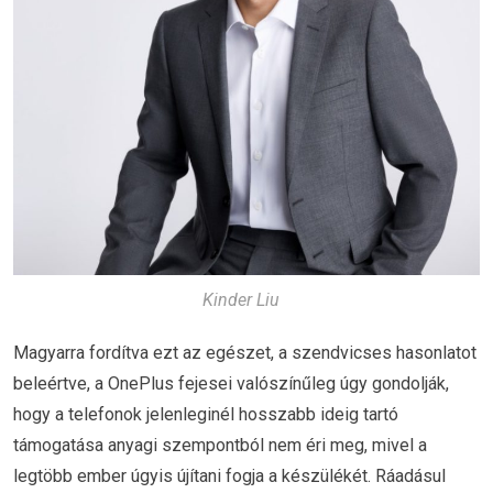
Kinder Liu
Magyarra fordítva ezt az egészet, a szendvicses hasonlatot
beleértve, a OnePlus fejesei valószínűleg úgy gondolják,
hogy a telefonok jelenleginél hosszabb ideig tartó
támogatása anyagi szempontból nem éri meg, mivel a
legtöbb ember úgyis újítani fogja a készülékét. Ráadásul