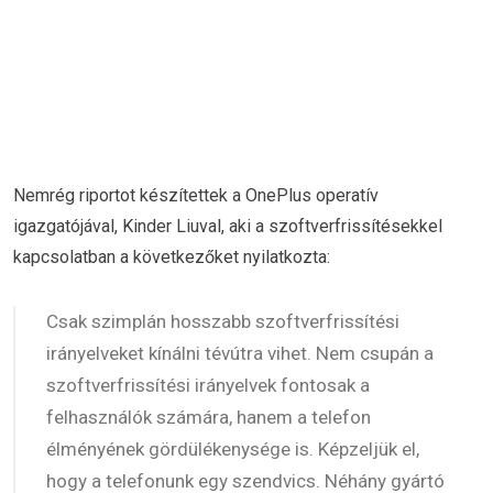
Nemrég riportot készítettek a OnePlus operatív
igazgatójával, Kinder Liuval, aki a szoftverfrissítésekkel
kapcsolatban a következőket nyilatkozta:
Csak szimplán hosszabb szoftverfrissítési
irányelveket kínálni tévútra vihet. Nem csupán a
szoftverfrissítési irányelvek fontosak a
felhasználók számára, hanem a telefon
élményének gördülékenysége is. Képzeljük el,
hogy a telefonunk egy szendvics. Néhány gyártó