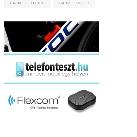
XIAOMI TELEFONOK
XIAOMI TESZTEK