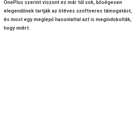
OnePlus szerint viszont ez már túl sok, bőségesen
elegendőnek tartják az ötéves szoftveres támogatást,
és most egy meglepő hasonlattal azt is megindokolták,
hogy miért.