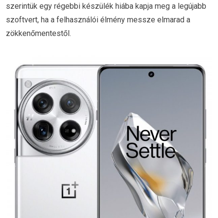
szerintük egy régebbi készülék hiába kapja meg a legújabb
szoftvert, ha a felhasználói élmény messze elmarad a
zökkenőmentestől.