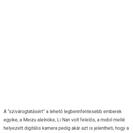
A “szivárogtatásért” a lehető legbennfentesebb emberek
egyike, a Meizu alelnöke, Li Nan volt felelős, a mobil mellé
helyezett digitális kamera pedig akár azt is jelentheti, hogy a