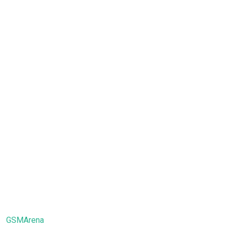
GSMArena