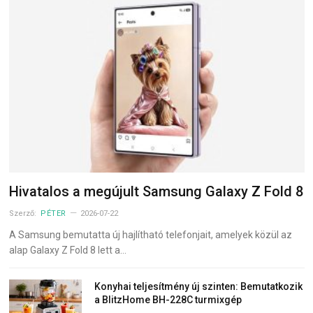
Hivatalos a megújult Samsung Galaxy Z Fold 8
Szerző:
PÉTER
2026-07-22
A Samsung bemutatta új hajlítható telefonjait, amelyek közül az
alap Galaxy Z Fold 8 lett a…
Konyhai teljesítmény új szinten: Bemutatkozik
a BlitzHome BH-228C turmixgép