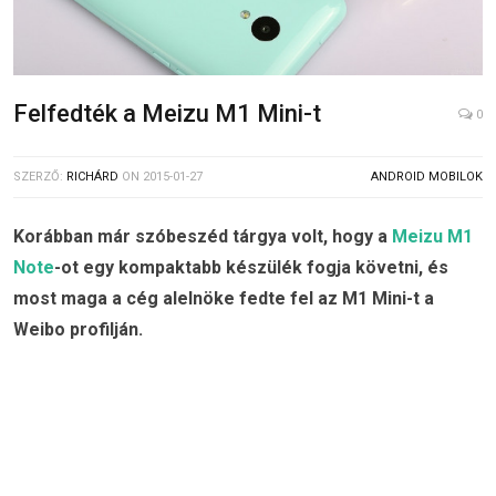
Felfedték a Meizu M1 Mini-t
0
SZERZŐ:
RICHÁRD
ON
2015-01-27
ANDROID MOBILOK
Korábban már szóbeszéd tárgya volt, hogy a
Meizu M1
Note
-ot egy kompaktabb készülék fogja követni, és
most maga a cég alelnöke fedte fel az M1 Mini-t a
Weibo profilján.