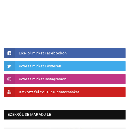
Like-olj minket Facebookon
Kövess minket Twitteren
Kövess minket Instagramon
Iratkozz fel YouTube-csatornánkra
EZEKRŐL SE MARADJ LE