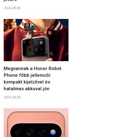
2026-08-08
Megvannak a Honor Robot
Phone főbb jellemzői:
kompakt kijelzővel és
hatalmas akkuval jön
2026-08-08