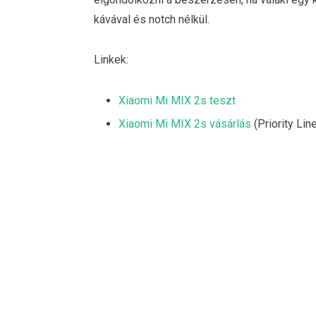
kávával és notch nélkül.
Linkek:
Xiaomi Mi MIX 2s teszt
Xiaomi Mi MIX 2s vásárlás
(Priority Li