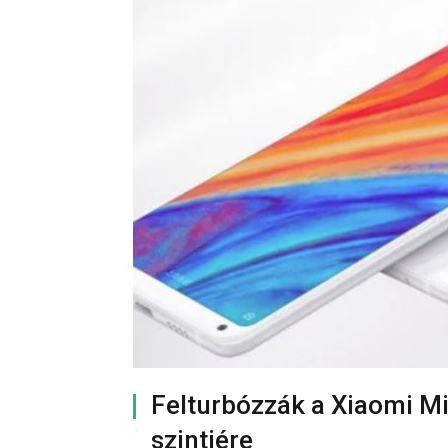
Felturbózzák a Xiaomi Mi
szintjére