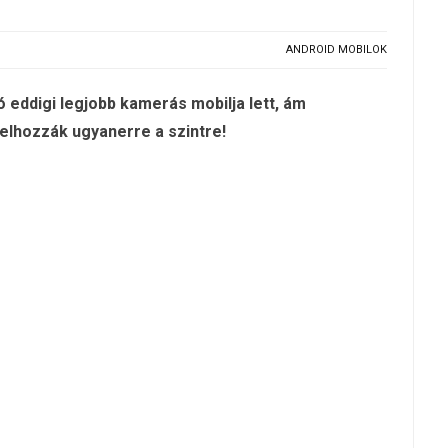
ANDROID MOBILOK
ó eddigi legjobb kamerás mobilja lett, ám
felhozzák ugyanerre a szintre!