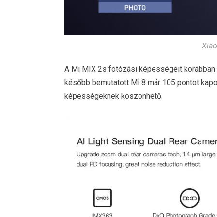
Xiao
A Mi MIX 2s fotózási képességeit korábban 
később bemutatott Mi 8 már 105 pontot kapott
képességeknek köszönhető.