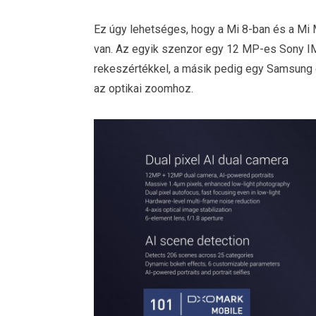
Ez úgy lehetséges, hogy a Mi 8-ban és a Mi 
van. Az egyik szenzor egy 12 MP-es Sony IM
rekeszértékkel, a másik pedig egy Samsung 
az optikai zoomhoz.