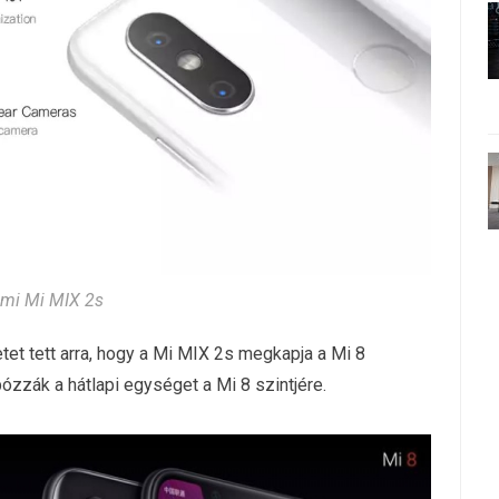
mi Mi MIX 2s
tet tett arra, hogy a Mi MIX 2s megkapja a Mi 8
bózzák a hátlapi egységet a Mi 8 szintjére.