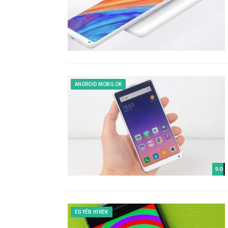
ANDROID MOBILOK
9.0
EGYÉB HÍREK