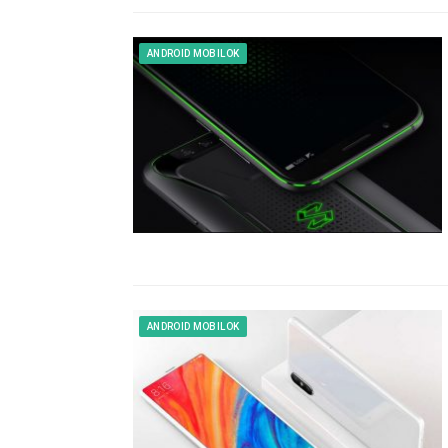
ANDROID MOBILOK
ANDROID MOBILOK