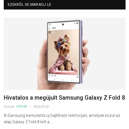
EZEKRŐL SE MARADJ LE
Hivatalos a megújult Samsung Galaxy Z Fold 8
Szerző:
PÉTER
2026-07-22
A Samsung bemutatta új hajlítható telefonjait, amelyek közül az
alap Galaxy Z Fold 8 lett a…