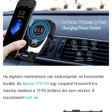
Ha digitális multiméterre van szükségetek, ne keressetek
tovább. Az
Apexel ET8103
egy szuperül felszerelt kis
masina, ráadásul a 19.99 dolláros ára sem vészes. A
részletekért
katt ide.