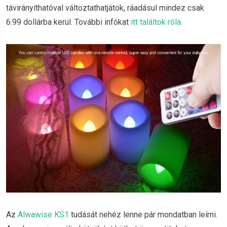
távirányíthatóval változtathatjátok, ráadásul mindez csak
6.99 dollárba kerül. További infókat
itt találtok róla.
Az
Alwawise KS1
tudását nehéz lenne pár mondatban leírni.