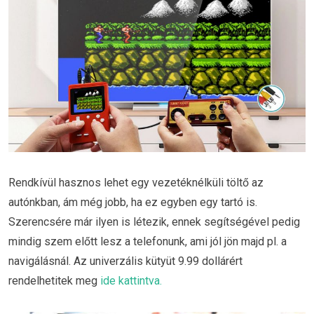
Rendkívül hasznos lehet egy vezetéknélküli töltő az
autónkban, ám még jobb, ha ez egyben egy tartó is.
Szerencsére már ilyen is létezik, ennek segítségével pedig
mindig szem előtt lesz a telefonunk, ami jól jön majd pl. a
navigálásnál. Az univerzális kütyüt 9.99 dollárért
rendelhetitek meg
ide kattintva.