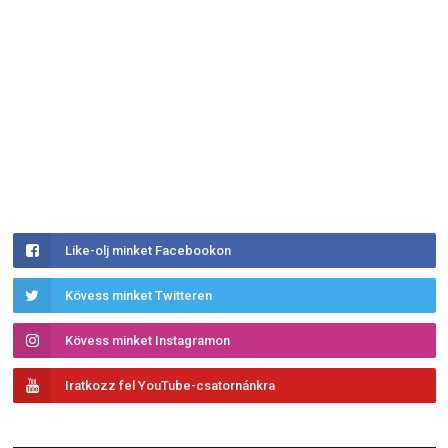
Like-olj minket Facebookon
Kövess minket Twitteren
Kövess minket Instagramon
Iratkozz fel YouTube-csatornánkra