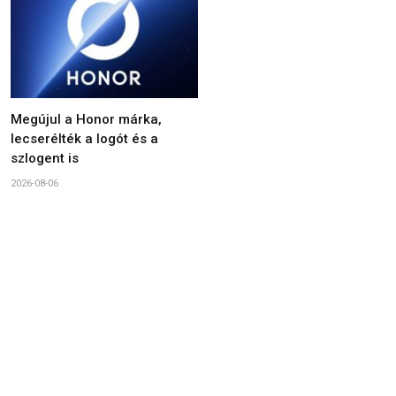
Megújul a Honor márka,
lecserélték a logót és a
szlogent is
2026-08-06