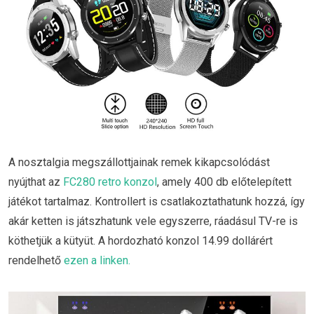
A nosztalgia megszállottjainak remek kikapcsolódást
nyújthat az
FC280 retro konzol
, amely 400 db előtelepített
játékot tartalmaz. Kontrollert is csatlakoztathatunk hozzá, így
akár ketten is játszhatunk vele egyszerre, ráadásul TV-re is
köthetjük a kütyüt. A hordozható konzol 14.99 dollárért
rendelhető
ezen a linken.