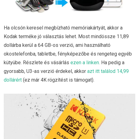
Ha olcsón keresel megbízható memóriakártyát, akkor a
Kodak terméke jó választás lehet. Most mindössze 11,89
dollárba kerül a 64 GB-os verzió, ami használható
okostelefonba, tabletbe, fényképezőbe és rengeteg egyéb
kütyübe. Részlete és vásárlás
ezen a linken.
Ha pedig a
gyorsabb, U3-as verzió érdekel, akkor
azt itt találod 14,99
dollárért
(ez már 4K rögzítést is támogat).