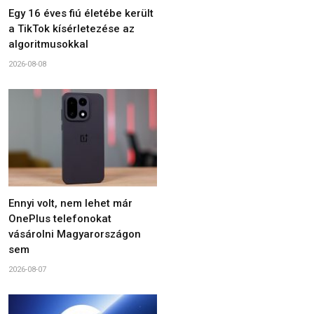
Egy 16 éves fiú életébe került
a TikTok kísérletezése az
algoritmusokkal
2026-08-08
Ennyi volt, nem lehet már
OnePlus telefonokat
vásárolni Magyarországon
sem
2026-08-07