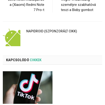
a (Xiaomi) Redmi Note
személyre szabhatóvá
7 Pro-t
teszi a Bixby gombot
NAPIDROID (SZPONZORÁLT CIKK)
KAPCSOLÓDÓ
CIKKEK