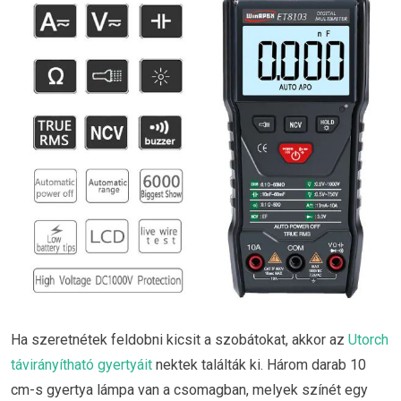
Ha szeretnétek feldobni kicsit a szobátokat, akkor az
Utorch
távirányítható gyertyáit
nektek találták ki. Három darab 10
cm-s gyertya lámpa van a csomagban, melyek színét egy