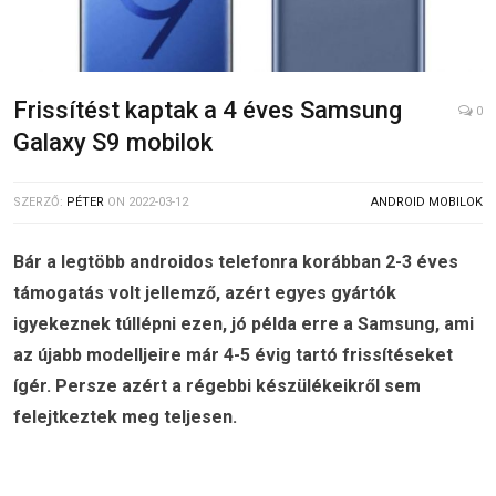
Frissítést kaptak a 4 éves Samsung
0
Galaxy S9 mobilok
SZERZŐ:
PÉTER
ON
2022-03-12
ANDROID MOBILOK
Bár a legtöbb androidos telefonra korábban 2-3 éves
támogatás volt jellemző, azért egyes gyártók
igyekeznek túllépni ezen, jó példa erre a Samsung, ami
az újabb modelljeire már 4-5 évig tartó frissítéseket
ígér. Persze azért a régebbi készülékeikről sem
felejtkeztek meg teljesen.