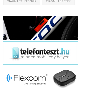
XIAOMI TELEFONOK
XIAOMI TESZTEK