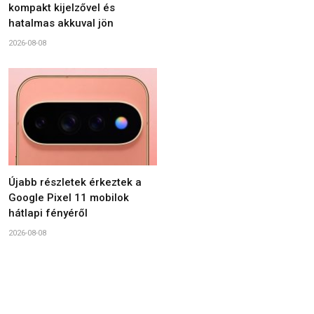
kompakt kijelzővel és
hatalmas akkuval jön
2026-08-08
Újabb részletek érkeztek a
Google Pixel 11 mobilok
hátlapi fényéről
2026-08-08