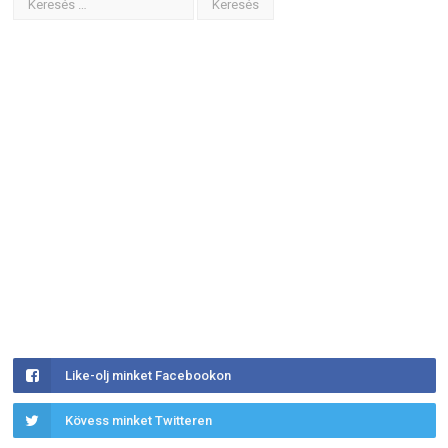
Like-olj minket Facebookon
Kövess minket Twitteren