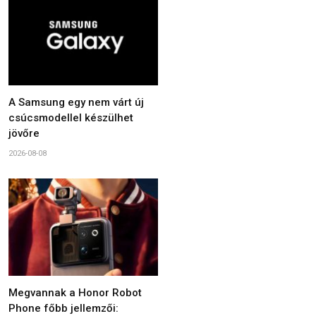
A Samsung egy nem várt új
csúcsmodellel készülhet
jövőre
2026-08-08
Megvannak a Honor Robot
Phone főbb jellemzői: