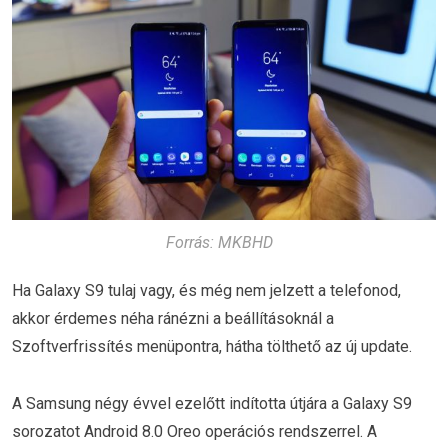
Forrás: MKBHD
Ha Galaxy S9 tulaj vagy, és még nem jelzett a telefonod,
akkor érdemes néha ránézni a beállításoknál a
Szoftverfrissítés menüpontra, hátha tölthető az új update.
A Samsung négy évvel ezelőtt indította útjára a Galaxy S9
sorozatot Android 8.0 Oreo operációs rendszerrel. A