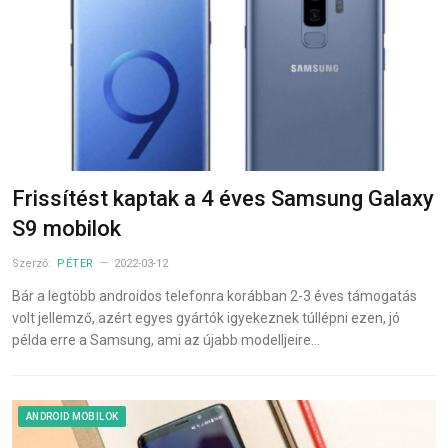
Frissítést kaptak a 4 éves Samsung Galaxy
S9 mobilok
Szerző:
PÉTER
2022-03-12
Bár a legtöbb androidos telefonra korábban 2-3 éves támogatás
volt jellemző, azért egyes gyártók igyekeznek túllépni ezen, jó
példa erre a Samsung, ami az újabb modelljeire…
ANDROID MOBILOK