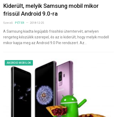
Kiderült, melyik Samsung mobil mikor
frissül Android 9.0-ra
Szerző:
PÉTER
2018-12-25
A Samsung kiadta legújabb frissítési ütemtervét, amelyen
rengeteg készülék szerepel, és az is kiderült, hogy melyik modell
mikor kapja meg az Android 9.0 Pie rendszert. Az…
ANDROID MOBILOK