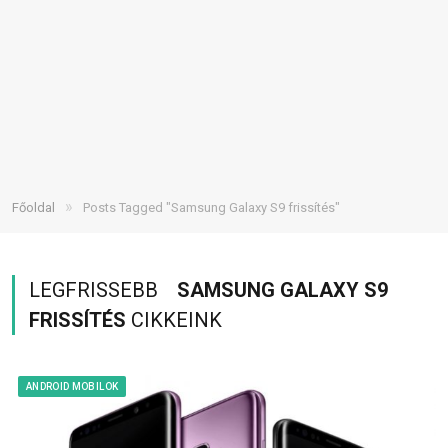
»
Főoldal
Posts Tagged "Samsung Galaxy S9 frissítés"
LEGFRISSEBB
SAMSUNG GALAXY S9
FRISSÍTÉS
CIKKEINK
ANDROID MOBILOK