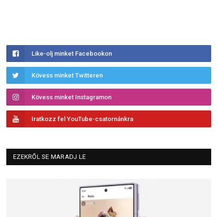
Like-olj minket Facebookon
Kövess minket Twitteren
Kövess minket Instagramon
Iratkozz fel YouTube-csatornánkra
EZEKRŐL SE MARADJ LE