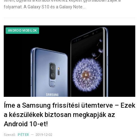
folyamat. A Galaxy S10 és a Galaxy Note…
ANDROID MOBILOK
Íme a Samsung frissítési ütemterve – Ezek
a készülékek biztosan megkapják az
Android 10-et!
Szerző:
PÉTER
2019-12-02