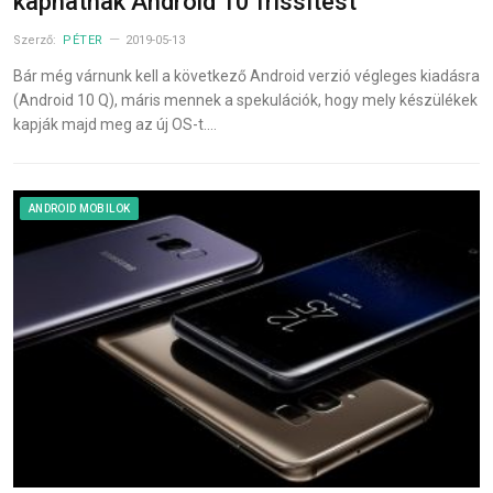
kaphatnak Android 10 frissítést
Szerző:
PÉTER
2019-05-13
Bár még várnunk kell a következő Android verzió végleges kiadásra
(Android 10 Q), máris mennek a spekulációk, hogy mely készülékek
kapják majd meg az új OS-t.…
ANDROID MOBILOK