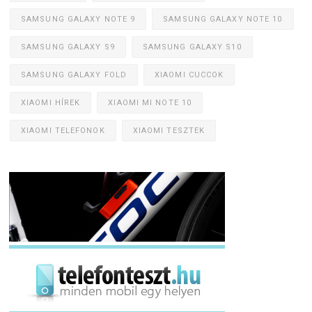
SAMSUNG GALAXY NOTE 9
SAMSUNG GALAXY NOTE 10
SAMSUNG GALAXY S9
SAMSUNG GALAXY S10
SAMSUNG GALAXY FOLD
XIAOMI CUCCOK
XIAOMI HÍREK
XIAOMI MI NOTE 10
XIAOMI TELEFONOK
XIAOMI TESZTEK