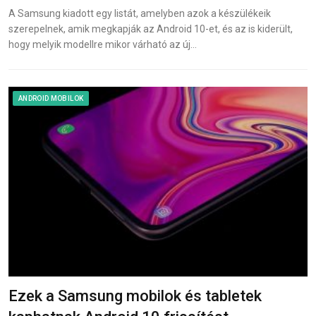
A Samsung kiadott egy listát, amelyben azok a készülékeik
szerepelnek, amik megkapják az Android 10-et, és az is kiderült,
hogy melyik modellre mikor várható az új…
ANDROID MOBILOK
Ezek a Samsung mobilok és tabletek