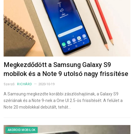
Megkezdődött a Samsung Galaxy S9
mobilok és a Note 9 utolsó nagy frissítése
Szerző:
RICHÁRD
2020-10-19
A Samsung megkezdte korábbi zászlóshajóinak, a Galaxy S9
szériának és a Note 9-nek a One UI 2.5-ös frissítését. A felület a
Note 20 mobilokkal debütált, tehát…
ANDROID MOBILOK