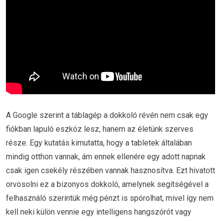
A Google szerint a táblagép a dokkoló révén nem csak egy
fiókban lapuló eszköz lesz, hanem az életünk szerves
része. Egy kutatás kimutatta, hogy a tabletek általában
mindig otthon vannak, ám ennek ellenére egy adott napnak
csak igen csekély részében vannak hasznosítva. Ezt hivatott
orvosolni ez a bizonyos dokkoló, amelynek segítségével a
felhasználó szerintük még pénzt is spórolhat, mivel így nem
kell neki külön vennie egy intelligens hangszórót vagy