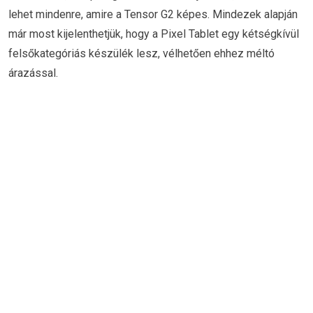
lehet mindenre, amire a Tensor G2 képes. Mindezek alapján
már most kijelenthetjük, hogy a Pixel Tablet egy kétségkívül
felsőkategóriás készülék lesz, vélhetően ehhez méltó
árazással.