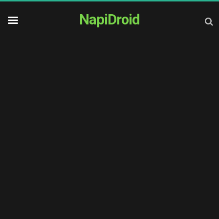
NapiDroid