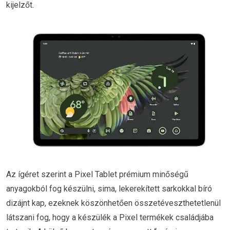
kijelzőt.
Az ígéret szerint a Pixel Tablet prémium minőségű
anyagokból fog készülni, sima, lekerekített sarkokkal bíró
dizájnt kap, ezeknek köszönhetően összetéveszthetetlenül
látszani fog, hogy a készülék a Pixel termékek családjába