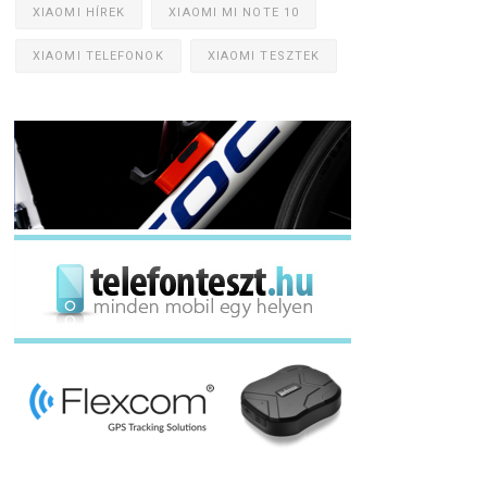
XIAOMI HÍREK
XIAOMI MI NOTE 10
XIAOMI TELEFONOK
XIAOMI TESZTEK