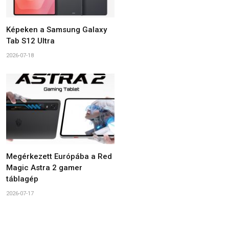
Képeken a Samsung Galaxy
Tab S12 Ultra
2026-07-18
Megérkezett Európába a Red
Magic Astra 2 gamer
táblagép
2026-07-17