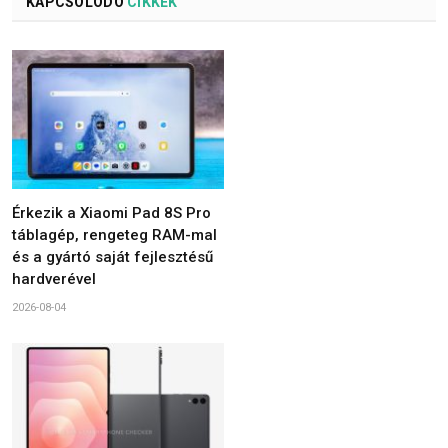
KAPCSOLÓDÓ
CIKKEK
Érkezik a Xiaomi Pad 8S Pro
táblagép, rengeteg RAM-mal
és a gyártó saját fejlesztésű
hardverével
2026-08-04