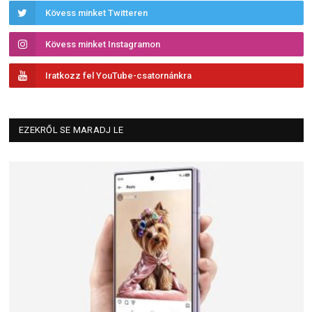
Kövess minket Twitteren
Kövess minket Instagramon
Iratkozz fel YouTube-csatornánkra
EZEKRŐL SE MARADJ LE