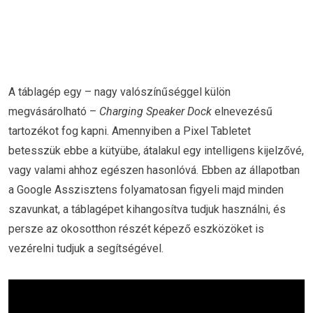
A táblagép egy – nagy valószínűséggel külön
megvásárolható –
Charging Speaker Dock
elnevezésű
tartozékot fog kapni. Amennyiben a Pixel Tabletet
betesszük ebbe a kütyübe, átalakul egy intelligens kijelzővé,
vagy valami ahhoz egészen hasonlóvá. Ebben az állapotban
a Google Asszisztens folyamatosan figyeli majd minden
szavunkat, a táblagépet kihangosítva tudjuk használni, és
persze az okosotthon részét képező eszközöket is
vezérelni tudjuk a segítségével.