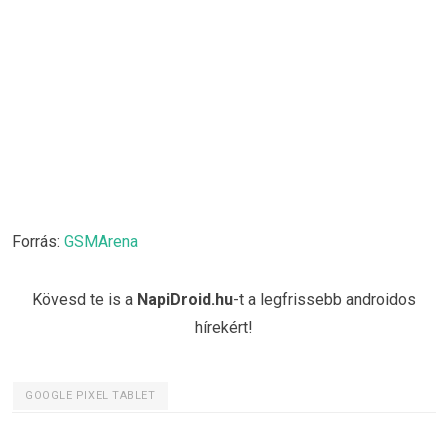
Forrás:
GSMArena
Kövesd te is a
NapiDroid.hu
-t a legfrissebb androidos
hírekért!
GOOGLE PIXEL TABLET