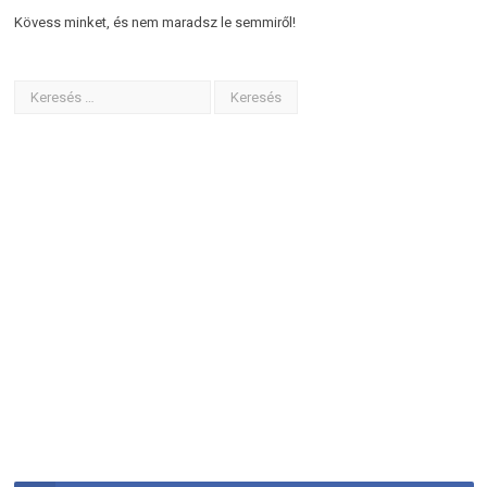
Kövess minket, és nem maradsz le semmiről!