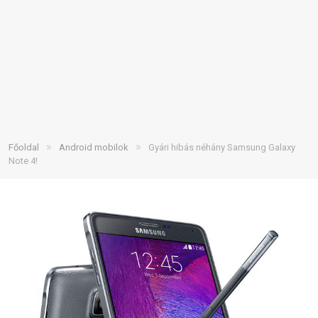
»
»
Főoldal
Android mobilok
Gyári hibás néhány Samsung Galaxy
Note 4!