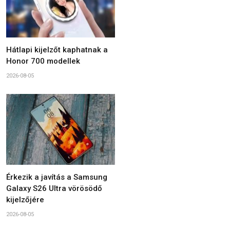
Hátlapi kijelzőt kaphatnak a
Honor 700 modellek
2026-08-05
Érkezik a javítás a Samsung
Galaxy S26 Ultra vörösödő
kijelzőjére
2026-08-05