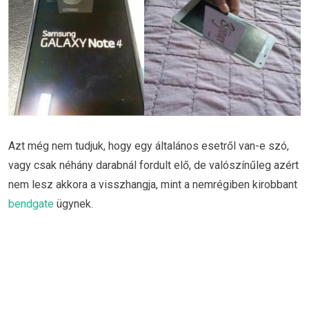
Azt még nem tudjuk, hogy egy általános esetről van-e szó,
vagy csak néhány darabnál fordult elő, de valószínűleg azért
nem lesz akkora a visszhangja, mint a nemrégiben kirobbant
bendgate
ügynek.