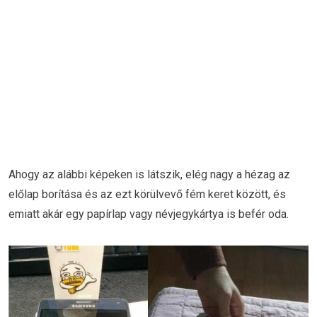
Ahogy az alábbi képeken is látszik, elég nagy a hézag az
előlap borítása és az ezt körülvevő fém keret között, és
emiatt akár egy papírlap vagy névjegykártya is befér oda.