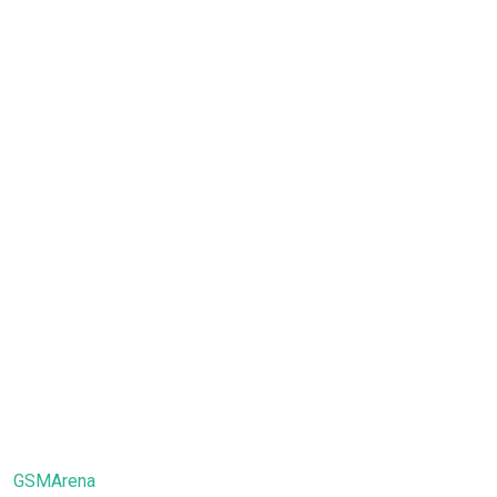
GSMArena