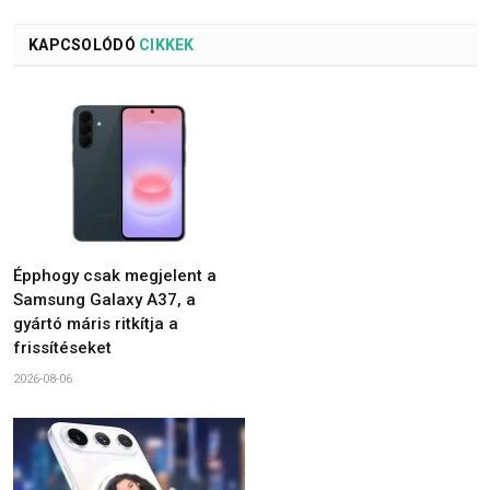
KAPCSOLÓDÓ
CIKKEK
Épphogy csak megjelent a
Samsung Galaxy A37, a
gyártó máris ritkítja a
frissítéseket
2026-08-06