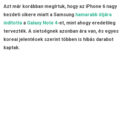
Azt már korábban megírtuk, hogy az iPhone 6 nagy
kezdeti sikere miatt a Samsung
hamarabb útjára
indította
a
Galaxy Note 4
-et, mint ahogy eredetileg
tervezték. A sietségnek azonban ára van, és egyes
koreai jelentések szerint többen is hibás darabot
kaptak.