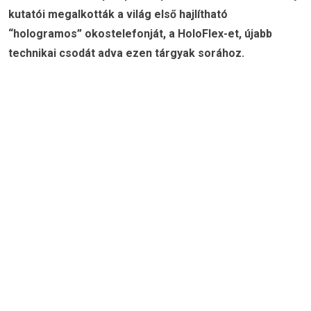
kutatói megalkották a világ első hajlítható
“hologramos” okostelefonját, a HoloFlex-et, újabb
technikai csodát adva ezen tárgyak sorához.