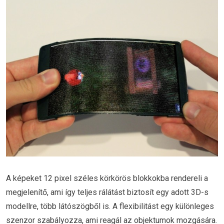
A képeket 12 pixel széles körkörös blokkokba rendereli a
megjelenítő, ami így teljes rálátást biztosít egy adott 3D-s
modellre, több látószögből is. A flexibilitást egy különleges
szenzor szabályozza, ami reagál az objektumok mozgására.