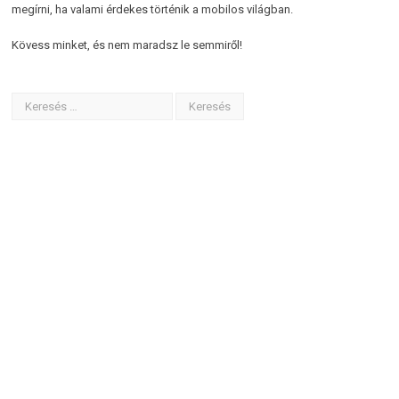
megírni, ha valami érdekes történik a mobilos világban.
Kövess minket, és nem maradsz le semmiről!