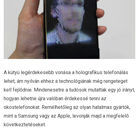
A kütyü legérdekesebb vonása a holografikus telefonálás
lehet, ám nyilván ehhez a technológiának még rengeteget
kell fejlődnie. Mindenesetre a tudósok mutattak egy jó irányt,
hogyan lehetne újra valóban érdekessé tenni az
okostelefonokat. Remélhetőleg az olyan hatalmas gyártók,
mint a Samsung vagy az Apple, levonják majd a megfelelő
következtetéseket.