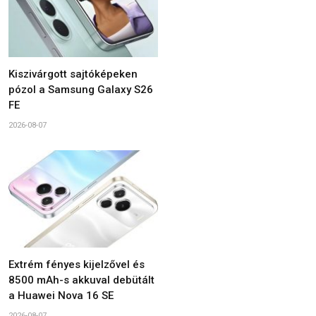
Kiszivárgott sajtóképeken
pózol a Samsung Galaxy S26
FE
2026-08-07
Extrém fényes kijelzővel és
8500 mAh-s akkuval debütált
a Huawei Nova 16 SE
2026-08-07