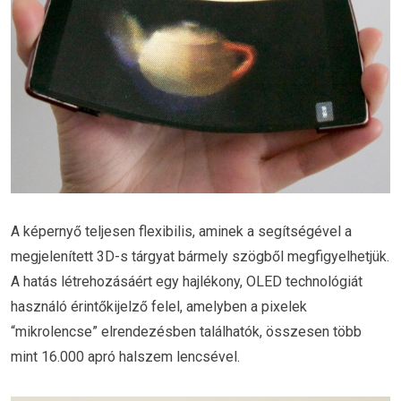
A képernyő teljesen flexibilis, aminek a segítségével a
megjelenített 3D-s tárgyat bármely szögből megfigyelhetjük.
A hatás létrehozásáért egy hajlékony, OLED technológiát
használó érintőkijelző felel, amelyben a pixelek
“mikrolencse” elrendezésben találhatók, összesen több
mint 16.000 apró halszem lencsével.