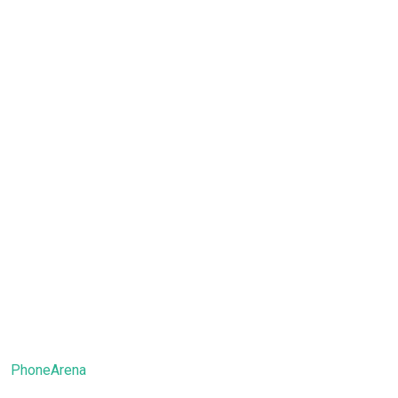
PhoneArena