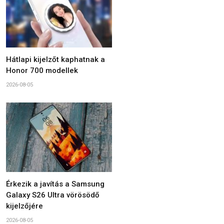
Hátlapi kijelzőt kaphatnak a
Honor 700 modellek
2026-08-05
Érkezik a javítás a Samsung
Galaxy S26 Ultra vörösödő
kijelzőjére
2026-08-05