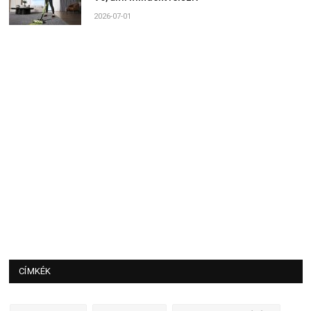
2026-07-01
CÍMKÉK