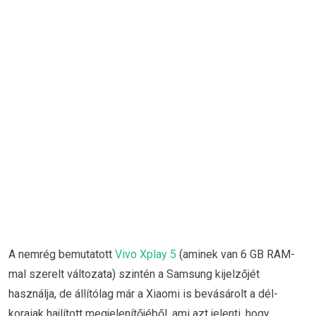
A nemrég bemutatott
Vivo Xplay 5
(aminek van 6 GB RAM-
mal szerelt változata) szintén a Samsung kijelzőjét
használja, de állítólag már a Xiaomi is bevásárolt a dél-
koraiak hajlított megjelenítőjéből, ami azt jelenti, hogy