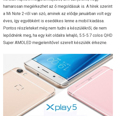
hamarosan megérkezhet az ő megoldásuk is. A hírek szerint
a Mi Note 2-ről van szó, aminek az elődje januárban volt egy
éves, így egyébként is esedékes lenne a mobil kiadása.
Pontos részleteket még nem tudni a készülékről, de nem
lepődnénk meg, ha egy két oldalra lehajló, 5.5-5.7 colos QHD
Super AMOLED megjelenítővel szerelt készülék érkezne.