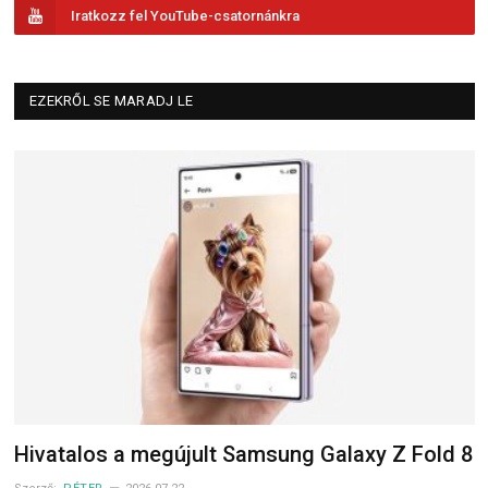
Iratkozz fel YouTube-csatornánkra
EZEKRŐL SE MARADJ LE
Hivatalos a megújult Samsung Galaxy Z Fold 8