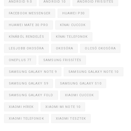
ANDROID 9.0
ANDROID 10
ANDROID FRISSÍTÉS
FACEBOOK MESSENGER
HUAWEI P30
HUAWEI MATE 30 PRO
KÍNAI CUCCOK
KÍNÁBÓL RENDELÉS
KÍNAI TELEFONOK
LEGJOBB OKOSÓRA
OKOSÓRA
OLCSÓ OKOSÓRA
ONEPLUS 7T
SAMSUNG FRISSÍTÉS
SAMSUNG GALAXY NOTE 9
SAMSUNG GALAXY NOTE 10
SAMSUNG GALAXY S9
SAMSUNG GALAXY S10
SAMSUNG GALAXY FOLD
XIAOMI CUCCOK
XIAOMI HÍREK
XIAOMI MI NOTE 10
XIAOMI TELEFONOK
XIAOMI TESZTEK