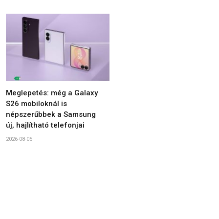
Meglepetés: még a Galaxy
S26 mobiloknál is
népszerűbbek a Samsung
új, hajlítható telefonjai
2026-08-05