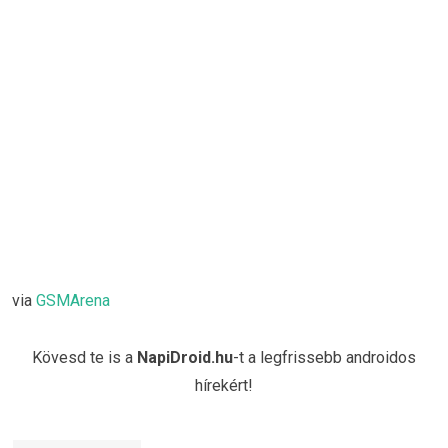
via
GSMArena
Kövesd te is a
NapiDroid.hu
-t a legfrissebb androidos
hírekért!