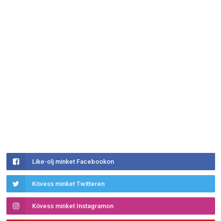
Like-olj minket Facebookon
Kövess minket Twitteren
Kövess minket Instagramon