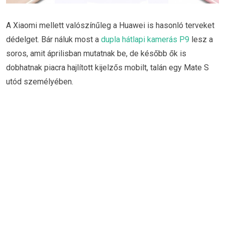
A Xiaomi mellett valószínűleg a Huawei is hasonló terveket
dédelget. Bár náluk most a
dupla hátlapi kamerás P9
lesz a
soros, amit áprilisban mutatnak be, de később ők is
dobhatnak piacra hajlított kijelzős mobilt, talán egy Mate S
utód személyében.