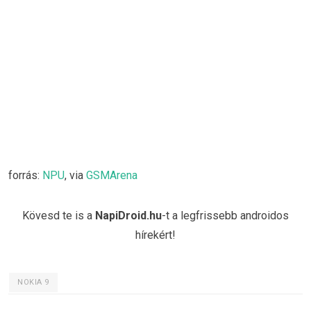
forrás:
NPU
, via
GSMArena
Kövesd te is a
NapiDroid.hu
-t a legfrissebb androidos
hírekért!
NOKIA 9