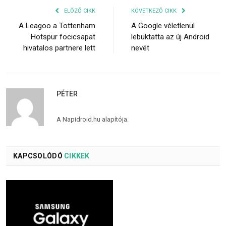
ELŐZŐ CIKK
KÖVETKEZŐ CIKK
A Leagoo a Tottenham
A Google véletlenül
Hotspur focicsapat
lebuktatta az új Android
hivatalos partnere lett
nevét
PÉTER
A Napidroid.hu alapítója.
KAPCSOLÓDÓ
CIKKEK