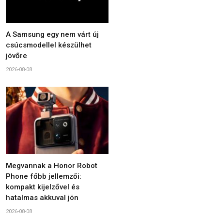
A Samsung egy nem várt új
csúcsmodellel készülhet
jövőre
2026-08-08
Megvannak a Honor Robot
Phone főbb jellemzői:
kompakt kijelzővel és
hatalmas akkuval jön
2026-08-08