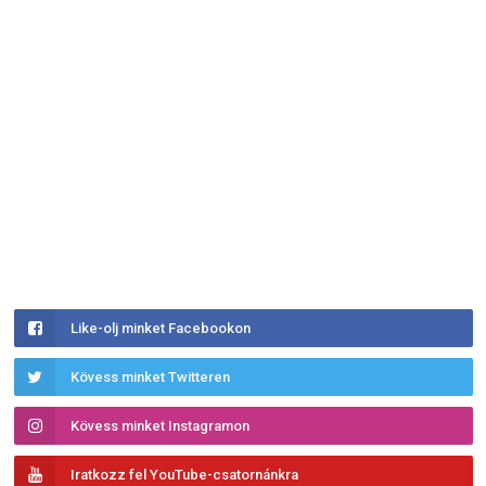
Like-olj minket Facebookon
Kövess minket Twitteren
Kövess minket Instagramon
Iratkozz fel YouTube-csatornánkra