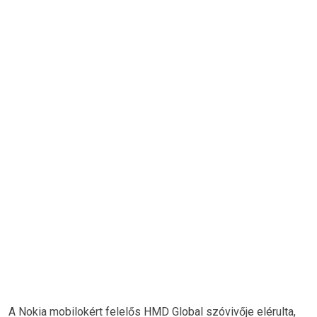
A Nokia mobilokért felelős HMD Global szóvivője elérulta,