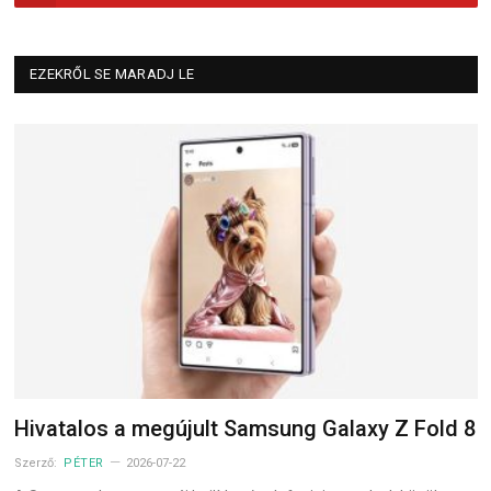
EZEKRŐL SE MARADJ LE
Hivatalos a megújult Samsung Galaxy Z Fold 8
Szerző:
PÉTER
2026-07-22