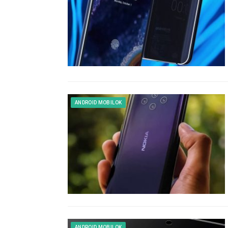
ANDROID MOBILOK
ANDROID MOBILOK