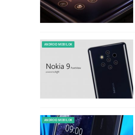
ANDROID MOBILOK
ANDROID MOBILOK