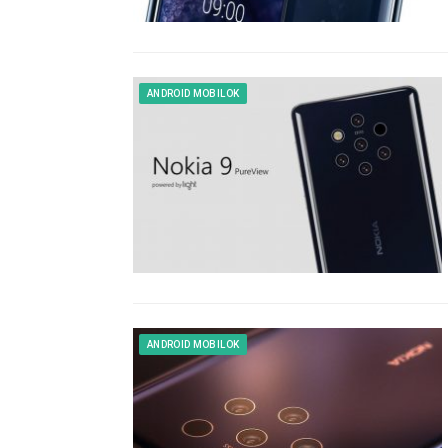
ANDROID MOBILOK
ANDROID MOBILOK