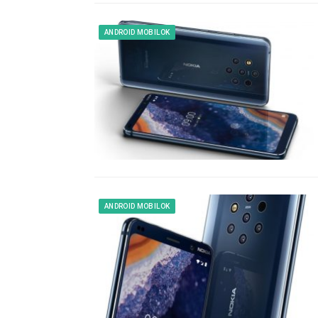
ANDROID MOBILOK
ANDROID MOBILOK