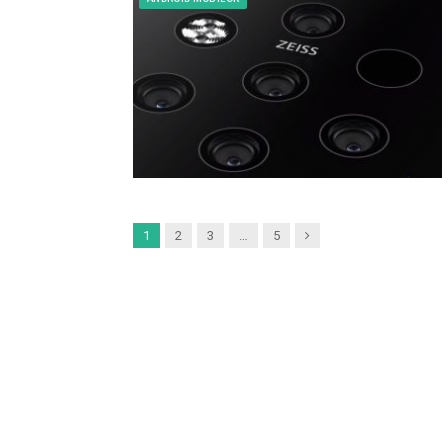
Next
1
2
3
…
5