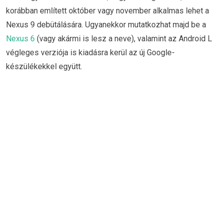
korábban említett október vagy november alkalmas lehet a
Nexus 9 debütálására. Ugyanekkor mutatkozhat majd be a
Nexus 6
(vagy akármi is lesz a neve), valamint az Android L
végleges verziója is kiadásra kerül az új Google-
készülékekkel együtt.