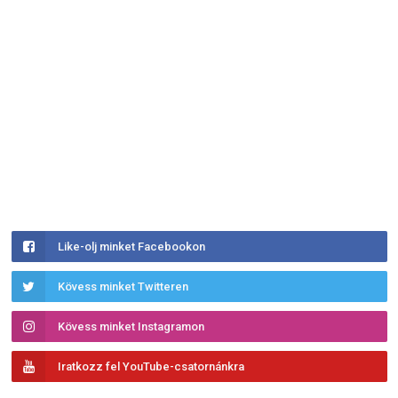
Like-olj minket Facebookon
Kövess minket Twitteren
Kövess minket Instagramon
Iratkozz fel YouTube-csatornánkra