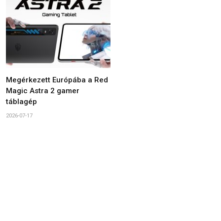
Megérkezett Európába a Red
Magic Astra 2 gamer
táblagép
2026-07-17