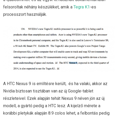
felsoroltak néhány készüléket, amik a
Tegra K1
-es
processzort használják.
A HTC Nexus 9 is említésre került, és ha valaki, akkor az
Nvidia biztosan tisztában van az új Google-tablet
részleteivel. Ezek alapján tehát Nexus 9 néven jön az új
modell, a gyártó pedig a HTC lesz. A kijelző mérete a
korábbi pletykák alapján 8.9 colos lehet, a felbontás pedig