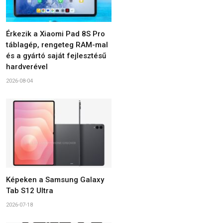
Érkezik a Xiaomi Pad 8S Pro
táblagép, rengeteg RAM-mal
és a gyártó saját fejlesztésű
hardverével
2026-08-04
Képeken a Samsung Galaxy
Tab S12 Ultra
2026-07-18