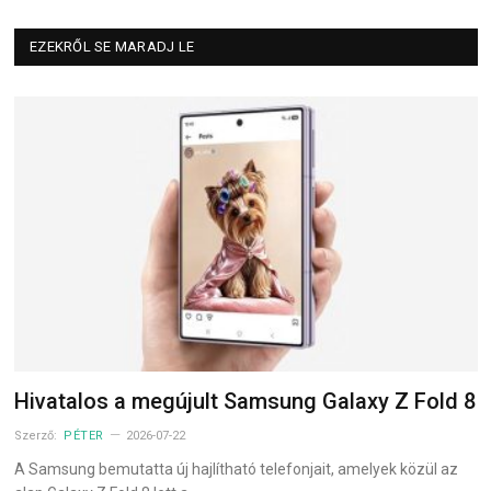
EZEKRŐL SE MARADJ LE
Hivatalos a megújult Samsung Galaxy Z Fold 8
Szerző:
PÉTER
2026-07-22
A Samsung bemutatta új hajlítható telefonjait, amelyek közül az