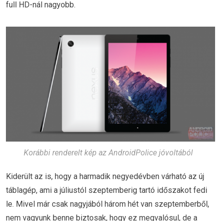
full HD-nál nagyobb.
Korábbi renderelt kép az AndroidPolice jóvoltából
Kiderült az is, hogy a harmadik negyedévben várható az új
táblagép, ami a júliustól szeptemberig tartó időszakot fedi
le. Mivel már csak nagyjából három hét van szeptemberből,
nem vagyunk benne biztosak, hogy ez megvalósul, de a