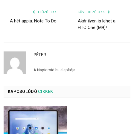
ELŐZŐ CIKK
KÖVETKEZŐ CIKK
A hét appja: Note To Do
Akár ilyen is lehet a
HTC One (M9)!
PÉTER
A Napidroid.hu alapítója.
KAPCSOLÓDÓ
CIKKEK